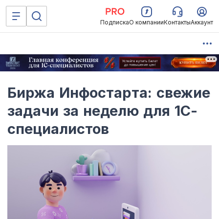
Подписка
О компании
Контакты
Аккаунт
Биржа Инфостарта: свежие
задачи за неделю для 1С-
специалистов