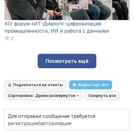
XIV форум «ИТ-Диалог»: цифровизация
промышленности, ИИ и работа с данными
2
Посмотреть ещё
Подписаться на ответы
Инфостарт бот
Сортировка:
Древо развёрнутое
Свернуть все
Для отправки сообщения требуется
регистрация
/
авторизация