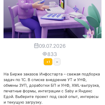
09.07.2026
833
+
1
–
На Бирже заказов Инфостарта – свежая подборка
задач по 1С. В списке внедрение УТ и УНФ,
обмены ЗУП, доработки БП и УНФ, XML-выгрузка,
печатные формы, интеграции с Saby и Яндекс
Едой. Выберите проект под свой опыт, интересы
и текущую загрузку.