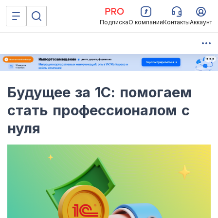
Подписка
О компании
Контакты
Аккаунт
Будущее за 1С: помогаем
стать профессионалом с
нуля