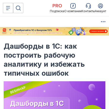
Подписка
О компании
Контакты
Аккаунт
Дашборды в 1С: как
построить рабочую
аналитику и избежать
типичных ошибок