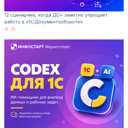
12 сценариев, когда ДО+ заметно упрощает
работу в «1С:Документообороте»
25