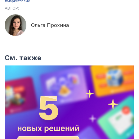
#Маркетплейс
АВТОР:
Ольга Прохина
См. также