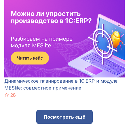
Динамическое планирование в 1С:ERP и модуле
MESlite: совместное применение
28
Посмотреть ещё