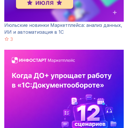
Июльские новинки Маркетплейса: анализ данных,
ИИ и автоматизация в 1С
3