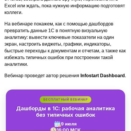
Excel или ждать, пока нужную информацию подготовят 
коллеги.
На вебинаре покажем, как с помощью дашбордов 
превратить данные 1С в понятную визуальную 
аналитику: вывести ключевые показатели на один 
экран, настроить виджеты, графики, индикаторы, 
быстрые переходы к документам и отчетам, а также как 
избежать типичных ошибок при построении такой 
аналитики.
Вебинар проведет автор решения 
Infostart Dashboard
.
БЕСПЛАТНЫЙ ВЕБИНАР
Дашборды в 1С: рабочая аналитика
без типичных ошибок
9 июля
16:00 МСК