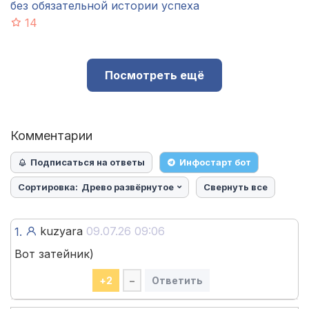
без обязательной истории успеха
14
Посмотреть ещё
Комментарии
Подписаться на ответы
Инфостарт бот
Сортировка:
Древо развёрнутое
Свернуть все
kuzyara
09.07.26 09:06
1.
Вот затейник)
+
2
–
Ответить