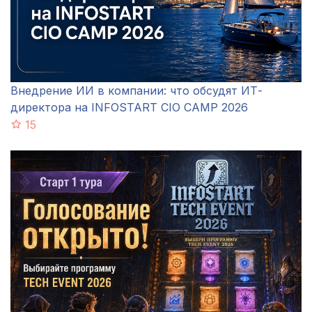
Внедрение ИИ в компании: что обсудят ИТ-
директора на INFOSTART CIO CAMP 2026
15