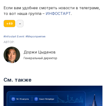
Если вам удобнее смотреть новости в телеграме,
то вот наша группа –
ИНФОСТАРТ
.
+
49
–
#Infostart Event
#Мероприятия
АВТОР:
Доржи Цыденов
Генеральный директор
См. также