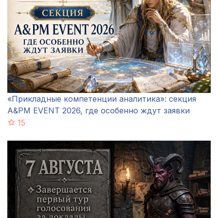
«Прикладные компетенции аналитика»: секция
A&PM EVENT 2026, где особенно ждут заявки
15