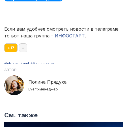
Если вам удобнее смотреть новости в телеграме,
то вот наша группа –
ИНФОСТАРТ
.
+
17
–
#Infostart Event
#Мероприятия
АВТОР:
Полина Прядуха
Event-менеджер
См. также