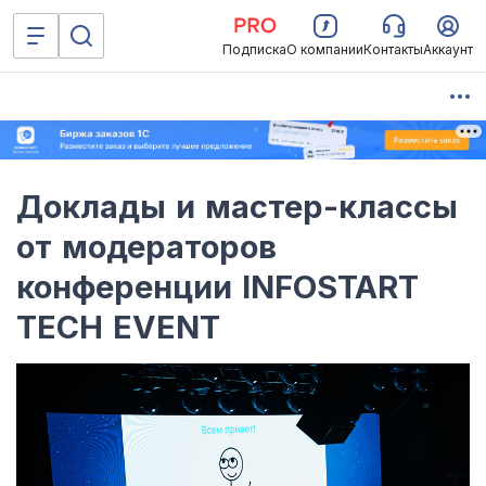
Подписка
О компании
Контакты
Аккаунт
Доклады и мастер-классы
от модераторов
конференции INFOSTART
TECH EVENT