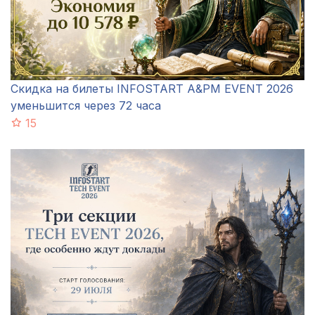
Скидка на билеты INFOSTART A&PM EVENT 2026
уменьшится через 72 часа
15