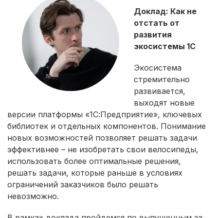
Доклад: Как не
отстать от
развития
экосистемы 1С
Экосистема
стремительно
развивается,
выходят новые
версии платформы «1С:Предприятие», ключевых
библиотек и отдельных компонентов. Понимание
новых возможностей позволяет решать задачи
эффективнее – не изобретать свои велосипеды,
использовать более оптимальные решения,
решать задачи, которые раньше в условиях
ограничений заказчиков было решать
невозможно.
В рамках доклада пройдемся по выпущенным за