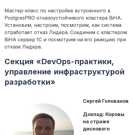
Мастер-класс по настройке встроенного в
PostgresPRO отказоустойчивого кластера BiHA.
Установим, настроим, посмотрим, как система
отработает отказ Лидера. Соединим с кластером
BiHA сервер 1С и посмотрим на его реакцию при
отказе Лидера.
Секция «DevOps-практики,
управление инфраструктурой
разработки»
Сергей Голованов
Доклад: Коровы
на страже
дискового