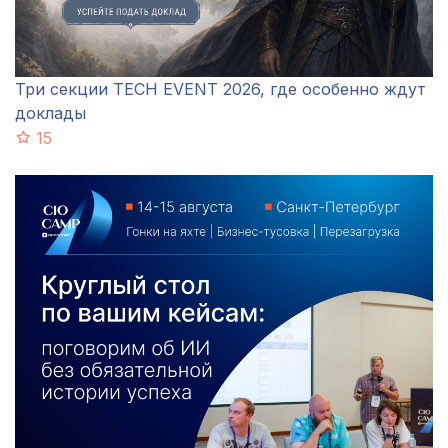
Три секции TECH EVENT 2026, где особенно ждут
доклады
15