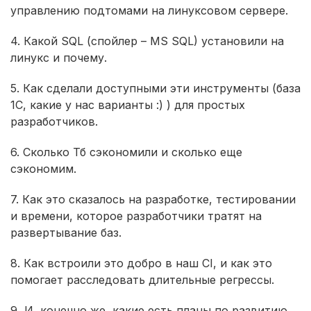
управлению подтомами на линуксовом сервере.
4. Какой SQL (спойлер – MS SQL) установили на
линукс и почему.
5. Как сделали доступными эти инструменты (база
1С, какие у нас варианты :) ) для простых
разработчиков.
6. Сколько Тб сэкономили и сколько еще
сэкономим.
7. Как это сказалось на разработке, тестировании
и времени, которое разработчики тратят на
развертывание баз.
8. Как встроили это добро в наш CI, и как это
помогает расследовать длительные регрессы.
9 И, конечно же, какие есть планы по развитию