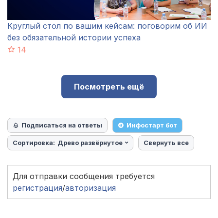
Круглый стол по вашим кейсам: поговорим об ИИ
без обязательной истории успеха
14
Посмотреть ещё
Подписаться на ответы
Инфостарт бот
Сортировка:
Древо развёрнутое
Свернуть все
Для отправки сообщения требуется
регистрация
/
авторизация