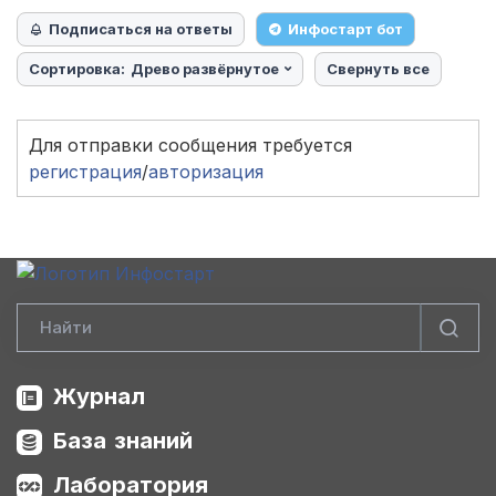
Подписаться на ответы
Инфостарт бот
Сортировка:
Древо развёрнутое
Свернуть все
Для отправки сообщения требуется
регистрация
/
авторизация
Журнал
База знаний
Лаборатория