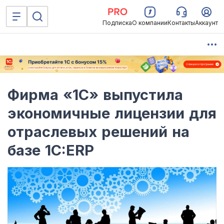
Подписка
О компании
Контакты
Аккаунт
Фирма «1С» выпустила
экономичные лицензии для
отраслевых решений на
базе 1C:ERP