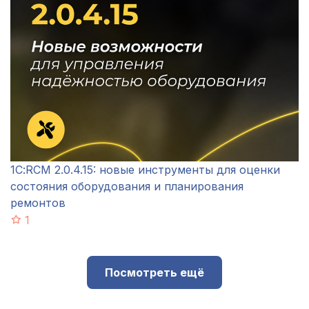
1С:RCM 2.0.4.15: новые инструменты для оценки
состояния оборудования и планирования
ремонтов
1
Посмотреть ещё