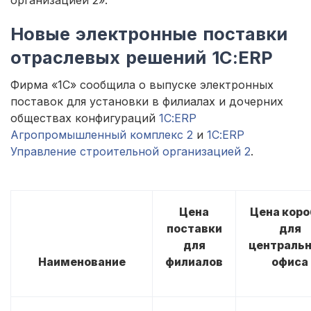
организацией 2».
Новые электронные поставки
отраслевых решений 1С:ERP
Фирма «1С» сообщила о выпуске электронных
поставок для установки в филиалах и дочерних
обществах конфигураций
1С:ERP
Агропромышленный комплекс 2
и
1С:ERP
Управление строительной организацией 2
.
Цена
Цена коро
поставки
для
для
центральн
Наименование
филиалов
офиса