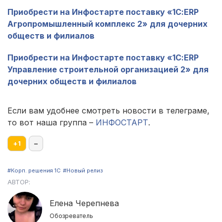
Приобрести на Инфостарте поставку «1С:ERP
Агропромышленный комплекс 2» для дочерних
обществ и филиалов
Приобрести на Инфостарте поставку «1С:ERP
Управление строительной организацией 2» для
дочерних обществ и филиалов
Если вам удобнее смотреть новости в телеграме,
то вот наша группа –
ИНФОСТАРТ
.
+
1
–
#Корп. решения 1С
#Новый релиз
АВТОР:
Елена Черепнева
Обозреватель