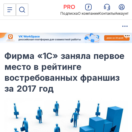
Подписка
О компании
Контакты
Аккаунт
Фирма «1С» заняла первое
место в рейтинге
востребованных франшиз
за 2017 год