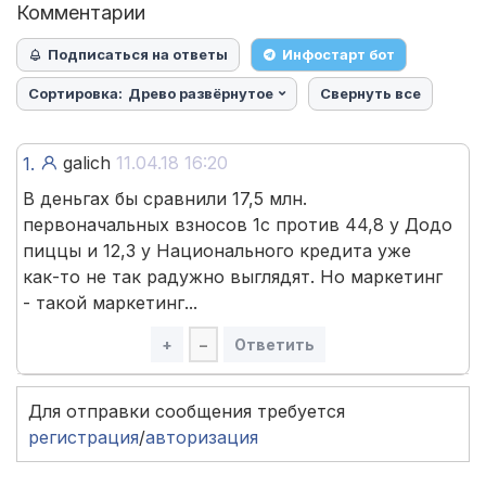
Комментарии
Подписаться на ответы
Инфостарт бот
Сортировка:
Древо развёрнутое
Свернуть все
galich
11.04.18 16:20
1.
В деньгах бы сравнили 17,5 млн.
первоначальных взносов 1с против 44,8 у Додо
пиццы и 12,3 у Национального кредита уже
как-то не так радужно выглядят. Но маркетинг
- такой маркетинг...
+
–
Ответить
Для отправки сообщения требуется
регистрация
/
авторизация