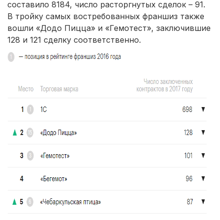
составило 8184, число расторгнутых сделок – 91.
В тройку самых востребованных франшиз также
вошли «Додо Пицца» и «Гемотест», заключившие
128 и 121 сделку соответственно.