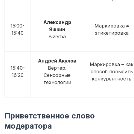
Александр
15:00-
Маркировка ≠
Яшкин
15:40
этикетировка
Bizerba
Андрей Акулов
Маркировка – как
15:40-
Вертер.
способ повысить
16:20
Сенсорные
конкурентность
технологии
Приветственное слово
модератора