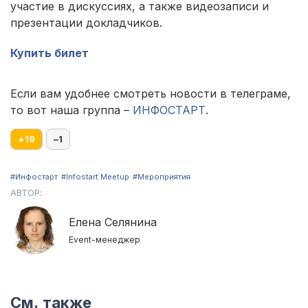
участие в дискуссиях, а также видеозаписи и
презентации докладчиков.
Купить билет
Если вам удобнее смотреть новости в телеграме,
то вот наша группа –
ИНФОСТАРТ
.
+
19
–
1
#Инфостарт
#Infostart Meetup
#Мероприятия
АВТОР:
Елена Селянина
Event-менеджер
См. также