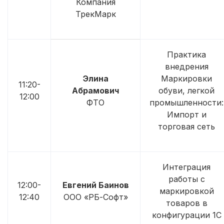
Компания
ТрекМарк
Практика
внедрения
Элина
Маркировки
11:20-
Абрамович
обуви, легкой
12:00
ФТО
промышленности:
Импорт и
торговая сеть
Интеграция
работы с
12:00-
Евгений Баинов
маркировкой
12:40
ООО «РБ-Софт»
товаров в
конфигурации 1С