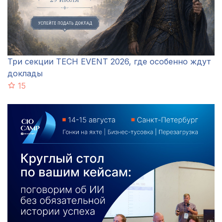
Три секции TECH EVENT 2026, где особенно ждут
доклады
15