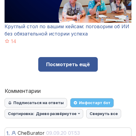
Круглый стол по вашим кейсам: поговорим об ИИ
без обязательной истории успеха
14
Посмотреть ещё
Комментарии
Подписаться на ответы
Инфостарт бот
Сортировка:
Древо развёрнутое
Свернуть все
CheBurator
09.09.20 01:53
1.