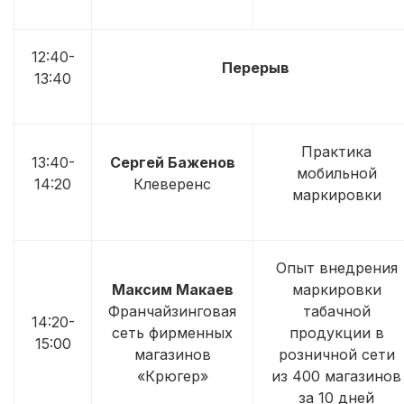
12:40-
Перерыв
13:40
Практика
13:40-
Сергей Баженов
мобильной
14:20
Клеверенс
маркировки
Опыт внедрения
Максим Макаев
маркировки
Франчайзинговая
табачной
14:20-
сеть фирменных
продукции в
15:00
магазинов
розничной сети
«Крюгер»
из 400 магазинов
за 10 дней