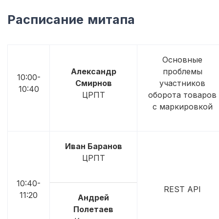
Расписание митапа
Основные
Александр
проблемы
10:00-
Смирнов
участников
10:40
ЦРПТ
оборота товаров
с маркировкой
Иван Баранов
ЦРПТ
10:40-
REST API
11:20
Андрей
Полетаев