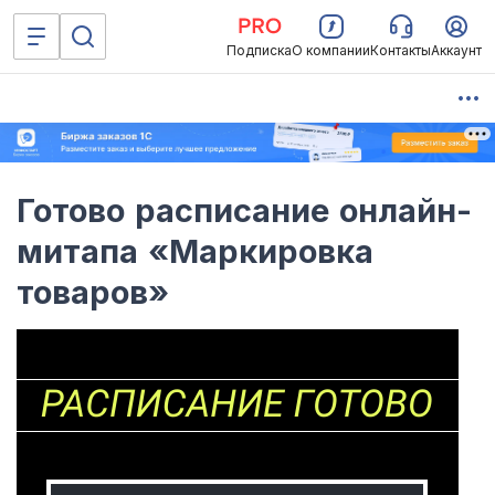
Подписка
О компании
Контакты
Аккаунт
Готово расписание онлайн-
митапа «Маркировка
товаров»