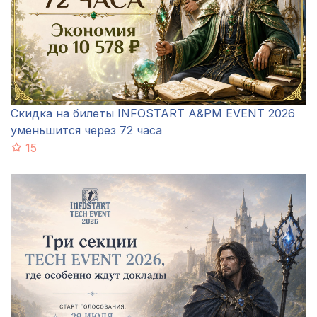
Скидка на билеты INFOSTART A&PM EVENT 2026
уменьшится через 72 часа
15