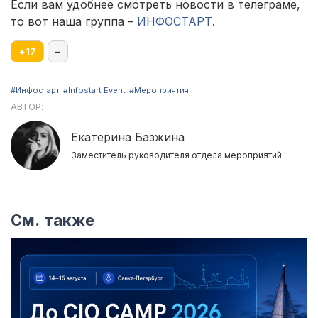
Если вам удобнее смотреть новости в телеграме,
то вот наша группа –
ИНФОСТАРТ
.
+
17
–
#Инфостарт
#Infostart Event
#Мероприятия
АВТОР:
Екатерина Базжина
Заместитель руководителя отдела мероприятий
См. также