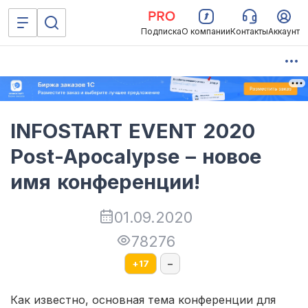
Подписка
О компании
Контакты
Аккаунт
INFOSTART EVENT 2020
Post-Apocalypse – новое
имя конференции!
01.09.2020
78276
+
17
–
Как известно, основная тема конференции для