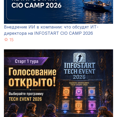
Внедрение ИИ в компании: что обсудят ИТ-
директора на INFOSTART CIO CAMP 2026
15