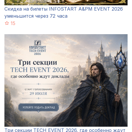
Скидка на билеты INFOSTART A&PM EVENT 2026
уменьшится через 72 часа
15
Три секции TECH EVENT 2026, где особенно ждут