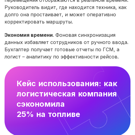
Руководитель видит, где находится техника, как
долго она простаивает, и может оперативно
корректировать маршруты.
Экономия времени
. Фоновая синхронизация
данных избавляет сотрудников от ручного ввода.
Бухгалтер получает готовые отчеты по ГСМ, а
логист – аналитику по эффективности рейсов.
Кейс использования: как
логистическая компания
сэкономила
25% на топливе