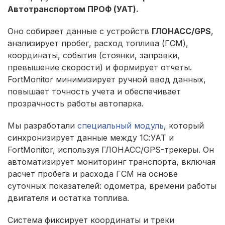
Автотранспортом ПРОФ (УАТ).
Оно собирает данные с устройств
ГЛОНАСС/GPS
,
анализирует пробег, расход топлива (ГСМ),
координаты, события (стоянки, заправки,
превышение скорости) и формирует отчеты.
FortMonitor минимизирует ручной ввод данных,
повышает точность учета и обеспечивает
прозрачность работы автопарка.
Мы разработали
специальный модуль
, который
синхронизирует данные между 1С:УАТ и
FortMonitor, используя ГЛОНАСС/GPS-трекеры. Он
автоматизирует мониторинг транспорта, включая
расчет пробега и расхода ГСМ на основе
суточных показателей: одометра, времени работы
двигателя и остатка топлива.
Система фиксирует координаты и треки