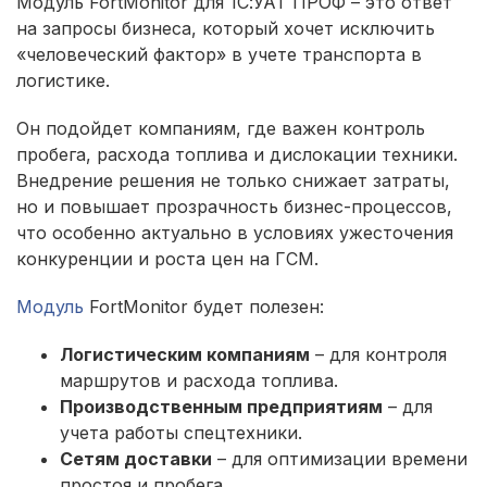
Модуль FortMonitor для 1С:УАТ ПРОФ – это ответ
на запросы бизнеса, который хочет исключить
«человеческий фактор» в учете транспорта в
логистике.
Он подойдет компаниям, где важен контроль
пробега, расхода топлива и дислокации техники.
Внедрение решения не только снижает затраты,
но и повышает прозрачность бизнес-процессов,
что особенно актуально в условиях ужесточения
конкуренции и роста цен на ГСМ.
Модуль
FortMonitor будет полезен:
Логистическим компаниям
– для контроля
маршрутов и расхода топлива.
Производственным предприятиям
– для
учета работы спецтехники.
Сетям доставки
– для оптимизации времени
простоя и пробега.