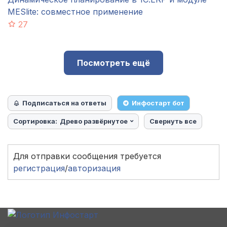
MESlite: совместное применение
27
Посмотреть ещё
Подписаться на ответы
Инфостарт бот
Сортировка:
Древо развёрнутое
Свернуть все
Для отправки сообщения требуется
регистрация
/
авторизация