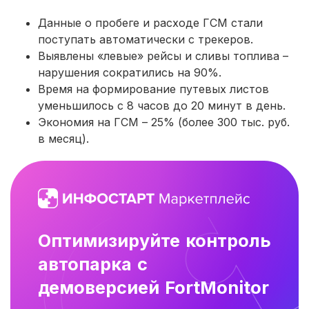
Данные о пробеге и расходе ГСМ стали
поступать автоматически с трекеров.
Выявлены «левые» рейсы и сливы топлива –
нарушения сократились на 90%.
Время на формирование путевых листов
уменьшилось с 8 часов до 20 минут в день.
Экономия на ГСМ – 25% (более 300 тыс. руб.
в месяц).
Оптимизируйте контроль
автопарка с
демоверсией FortMonitor