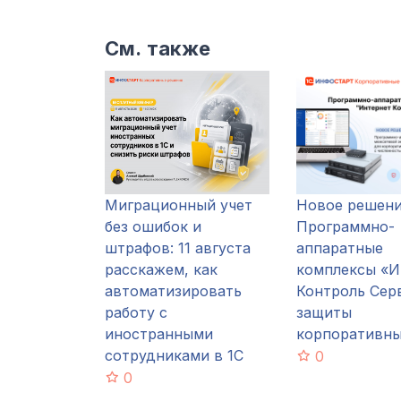
См. также
Миграционный учет
Новое решени
без ошибок и
Программно-
штрафов: 11 августа
аппаратные
расскажем, как
комплексы «И
автоматизировать
Контроль Сер
работу с
защиты
иностранными
корпоративны
сотрудниками в 1С
0
0