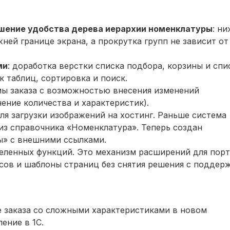
шение удобства дерева иерархии номенклатуры
: ни
ней границе экрана, а прокрутка групп не зависит от
ми
: доработка верстки списка подбора, корзины и спи
к таблиц, сортировка и поиск.
мы заказа с возможностью внесения изменений
ение количества и характеристик).
для загрузки изображений на хостинг. Раньше система
 из справочника «Номенклатура». Теперь создан
ы» с внешними ссылками.
еленных функций. Это механизм расширений для порт
сов и шаблоны страниц без снятия решения с поддерж
е заказа со сложными характеристиками в новом
ение в 1С.