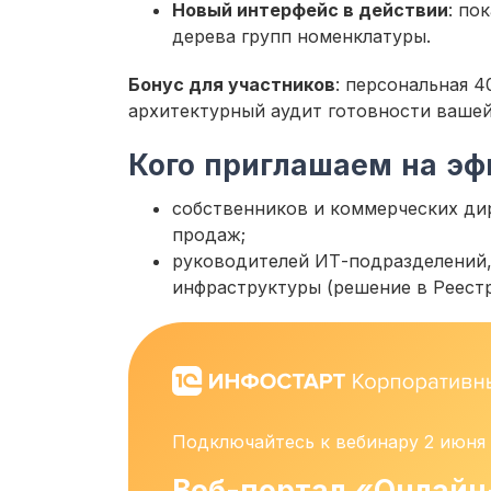
Новый интерфейс в действии
: по
дерева групп номенклатуры.
Бонус для участников
: персональная 
архитектурный аудит готовности вашей 
Кого приглашаем на эф
собственников и коммерческих ди
продаж;
руководителей ИТ-подразделений,
инфраструктуры (решение в Реестр
Подключайтесь к вебинару 2 июня 
Веб-портал «Онлайн-