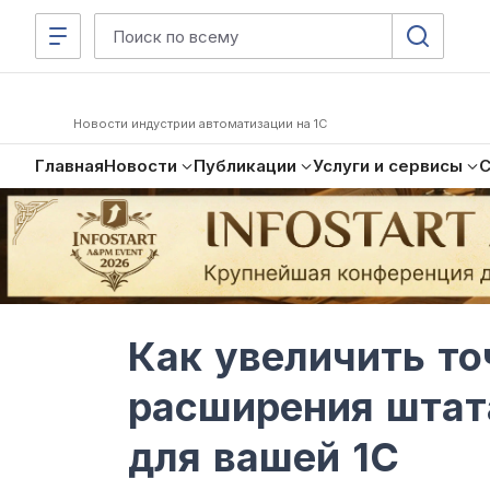
Новости индустрии автоматизации на 1С
Главная
Новости
Публикации
Услуги и сервисы
Как увеличить то
расширения штат
для вашей 1С