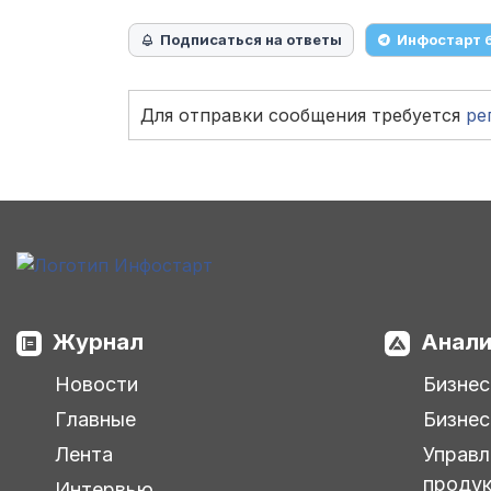
Подписаться на ответы
Инфостарт 
Для отправки сообщения требуется
ре
Журнал
Анали
Новости
Бизнес
Главные
Бизнес
Лента
Управл
проду
Интервью