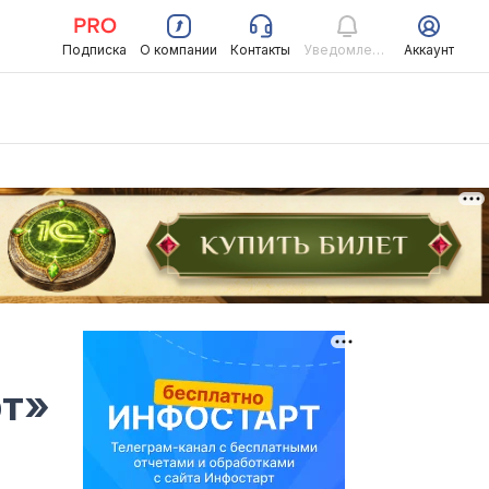
Подписка
О компании
Контакты
Уведомления
Аккаунт
рт»