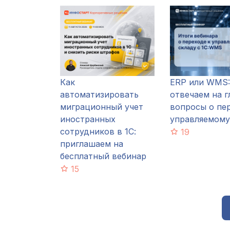
Как
ERP или WMS:
автоматизировать
отвечаем на 
миграционный учет
вопросы о пе
иностранных
управляемому
сотрудников в 1С:
19
приглашаем на
бесплатный вебинар
15