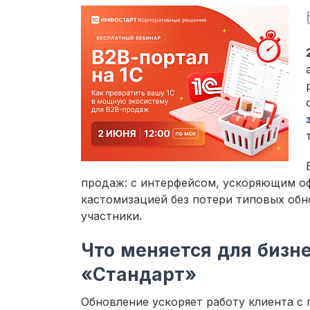
продаж: с интерфейсом, ускоряющим о
кастомизацией без потери типовых обн
участники.
Что меняется для бизн
«Стандарт»
Обновление ускоряет работу клиента с