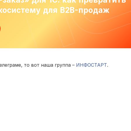
косистему для B2B-продаж
елеграме, то вот наша группа –
ИНФОСТАРТ
.