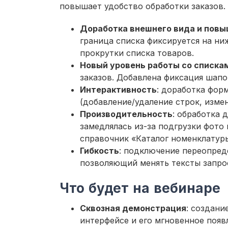
повышает удобство обработки заказов.
Доработка внешнего вида и повы
граница списка фиксируется на ниж
прокрутки списка товаров.
Новый уровень работы со списка
заказов. Добавлена фиксация шапо
Интерактивность
: доработка фор
(добавление/удаление строк, измен
Производительность
: обработка 
замедлялась из-за подгрузки фото
справочник «Каталог номенклатур
Гибкость
: подключение переопред
позволяющий менять тексты запро
Что будет на вебинаре
Сквозная демонстрация
: создани
интерфейсе и его мгновенное появл