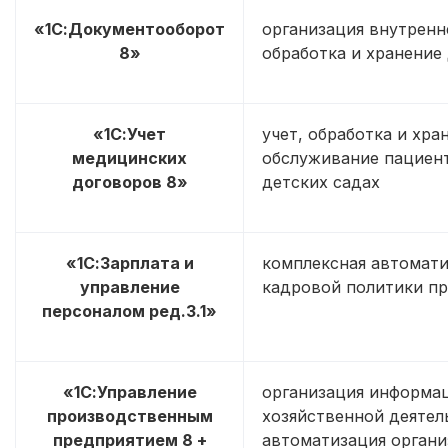
«1С:Документооборот
организация внутренн
8»
обработка и хранение
«1С:Учет
учет, обработка и хр
медицинских
обслуживание пациент
договоров 8»
детских садах
«1С:Зарплата и
комплексная автомати
управление
кадровой политики п
персоналом ред.3.1»
«1С:Управление
организация информац
производственным
хозяйственной деятел
предприятием 8 +
автоматизация органи