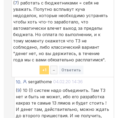
(
7
) работать с бюджетниками = себя не
уважать. Попутно всплывут куча
недоделок, которые необходимо устранять
чтобы хоть что-то заработало, что
автоматически влечет выход за пределы
бюджета. Но оплата по выполнении, и к
тому моменту окажется что ТЗ не
соблюдено, либо классический вариант
"денег нет, но вы держитесь, в течение
года мы с вами обязательно расплатимся".
+
1
–
Ответить
sergathome
04.02.20 14:36
10.
(
9
) 10 (!) систем надо объединить. Там ТЗ
нет и быть не может, ибо его разработка
какраз те самые 13 лямов и будет стоить !
И денег там, действительно, можно ждать
до второго пришествия. И не получить,