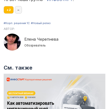
+
2
–
#Корп. решения 1С
#Новый релиз
АВТОР:
Елена Черепнева
Обозреватель
См. также