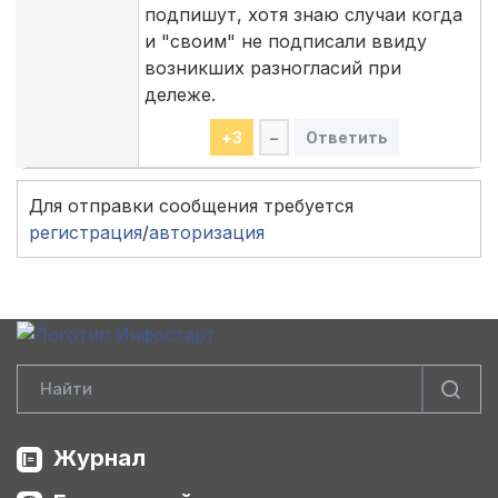
подпишут, хотя знаю случаи когда
и "своим" не подписали ввиду
возникших разногласий при
дележе.
+
3
–
Ответить
Для отправки сообщения требуется
регистрация
/
авторизация
Журнал