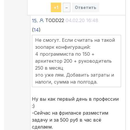
+
1
–
Ответить
TODD22
04.02.20 16:48
15.
(
14
)
Не смогут. Если считать на такой
зоопарк конфигураций:
4 программиста по 150 +
архитектор 200 + руководитель
250 в месяц
это уже лям. Добавить затраты и
налоги, сумма на полгода.
Ну вы как первый день в профессии
:)
-Сейчас на фрилансе разместим
задачу и за 500 руб в час всё
сделаем.