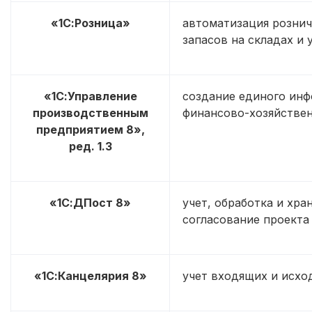
«1С:Розница»
автоматизация рознич
запасов на складах и 
«1С:Управление
создание единого инф
производственным
финансово-хозяйствен
предприятием 8»,
ред. 1.3
«1С:ДПост 8»
учет, обработка и хра
согласование проекта
«1С:Канцелярия 8»
учет входящих и исхо