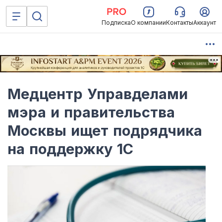
Подписка
О компании
Контакты
Аккаунт
Медцентр Управделами
мэра и правительства
Москвы ищет подрядчика
на поддержку 1С