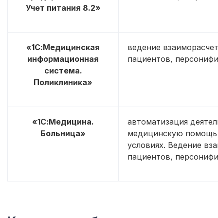
Учет питания 8.2»
«1С:Медицинская
ведение взаиморасчет
информационная
пациентов, персониф
система.
Поликлиника»
«1С:Медицина.
автоматизация деяте
Больница»
медицинскую помощь 
условиях. Ведение вз
пациентов, персониф