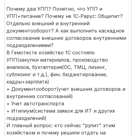
Почему два УПП? Понятно, что УПП и
УПП+питание? Почему не 1С-Рарус: Общепит?
Отдельно внешний и внутренний
документооборот? А как выполнить каскадное
согласование внешних договоров внутренними
подразделениями?
В Гемотесте хозяйство 1С состояло
УПП(закупки материалов, производство
анализов, бухгалтерия(ОС, ТМЦ, лизинг,
сублизинг и т.д.), фин. бюджетирование,
кадры+зарплата)
+ Документооборот(учет внешних договоров и
внутренних согласований)
+ Учет автотранспорта
+ Итилиум(система заявок для ИТ и других
подразделений)
И главный вопрос: кто сейчас "рулит" этим
хозяйством и почему решили отдать на