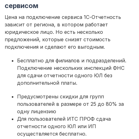
сервисом
Цена на подключение сервиса 1С-Отчетность
зависит от региона, в котором работает
юридическое лицо. Но есть несколько
предложений, которые снизят стоимость
подключения и сделают его выгодным.
Бесплатно для филиалов и подразделений.
Подключение нескольких инспекций ФНС
для сдачи отчетности одного ЮЛ без
дополнительной платы.
Предусмотрены скидки для групп
пользователей в размере от 25 до 80% за
одну лицензию
Для пользователей ИТС ПРОФ сдача
отчетности одного ЮЛ или ИП
осуществляется бесплатно.