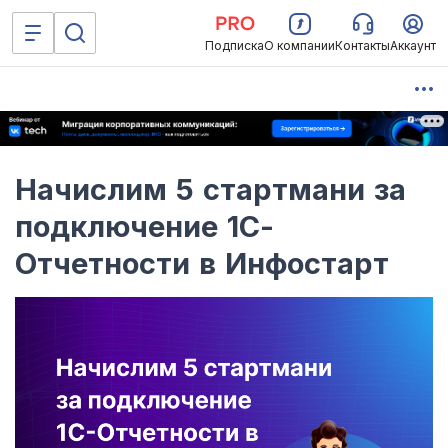
Подписка
О компании
Контакты
Аккаунт
Начислим 5 стартмани за
подключение 1С-
Отчетности в Инфостарт