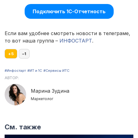
Подключить 1С-Отчетность
Если вам удобнее смотреть новости в телеграме,
то вот наша группа –
ИНФОСТАРТ
.
+
5
–
1
#Инфостарт
#ИТ и 1С
#Сервисы ИТС
АВТОР:
Марина Зудина
Маркетолог
См. также