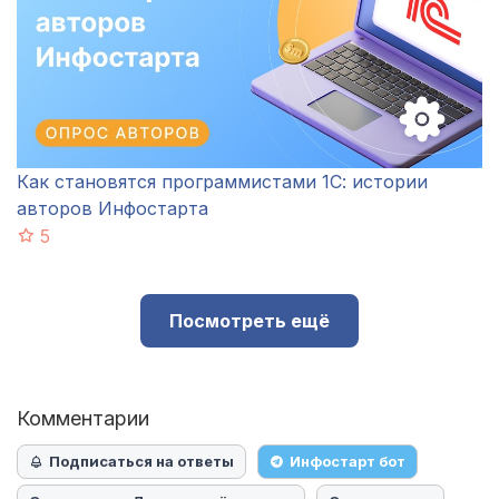
Как становятся программистами 1С: истории
авторов Инфостарта
5
Посмотреть ещё
Комментарии
Подписаться на ответы
Инфостарт бот