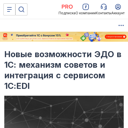
Подписка
О компании
Контакты
Аккаунт
Новые возможности ЭДО в
1С: механизм советов и
интеграция с сервисом
1С:EDI