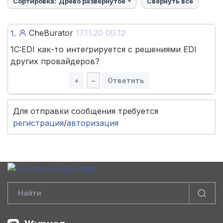
Сортировка:
Древо развёрнутое
Свернуть все
CheBurator
17.11.20 00:12
1.
1C:EDI как-то интегрируется с решениями EDI
других провайдеров?
+
–
Ответить
Для отправки сообщения требуется
регистрация
/
авторизация