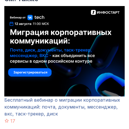
Бесплатный вебинар о миграции корпоративных
коммуникаций: почта, документы, мессенджер,
вкс, таск-трекер, диск
17