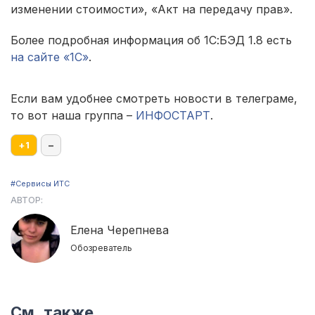
изменении стоимости», «Акт на передачу прав».
Более подробная информация об 1С:БЭД 1.8 есть
на сайте «1С»
.
Если вам удобнее смотреть новости в телеграме,
то вот наша группа –
ИНФОСТАРТ
.
+
1
–
#Сервисы ИТС
АВТОР:
Елена Черепнева
Обозреватель
См. также