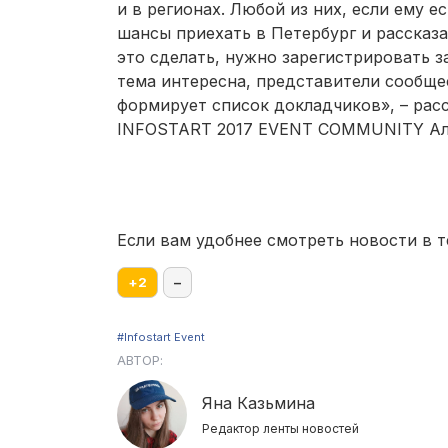
и в регионах. Любой из них, если ему ес
шансы приехать в Петербург и рассказ
это сделать, нужно зарегистрировать з
тема интересна, представители сообще
формирует список докладчиков», – рас
INFOSTART 2017 EVENT COMMUNITY Але
Если вам удобнее смотреть новости в т
+
2
–
#Infostart Event
АВТОР:
Яна Казьмина
Редактор ленты новостей