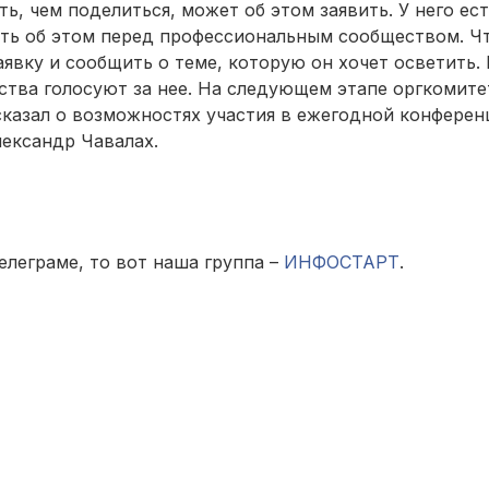
ть, чем поделиться, может об этом заявить. У него ест
ать об этом перед профессиональным сообществом. Ч
аявку и сообщить о теме, которую он хочет осветить. 
ства голосуют за нее. На следующем этапе оргкомите
сказал о возможностях участия в ежегодной конферен
ксандр Чавалах.
елеграме, то вот наша группа –
ИНФОСТАРТ
.