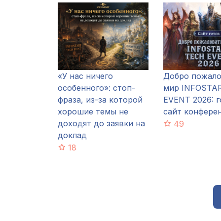
«У нас ничего
Добро пожало
особенного»: стоп-
мир INFOSTA
фраза, из-за которой
EVENT 2026: г
хорошие темы не
сайт конфере
доходят до заявки на
49
доклад
18