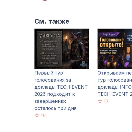
См. также
Первый тур
Открываем п
голосования за
тур голосован
доклады TECH EVENT
доклады INF
2026 подходит к
TECH EVENT 
завершению:
17
осталось три дня
16