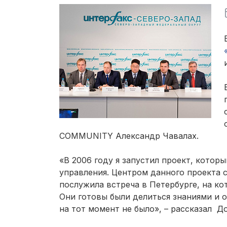
COMMUNITY Александр Чавалах.
«В 2006 году я запустил проект, котор
управления. Центром данного проекта ст
послужила встреча в Петербурге, на ко
Они готовы были делиться знаниями и о
на тот момент не было», – рассказал 