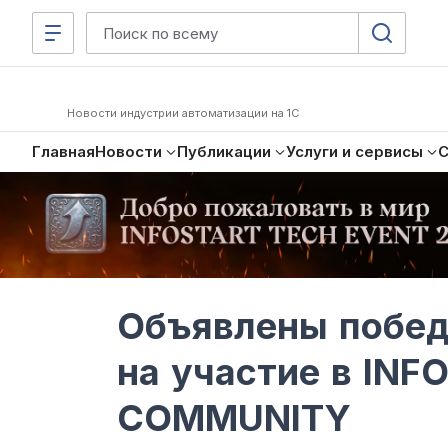
Новости индустрии автоматизации на 1С
Главная
Новости
Публикации
Услуги и сервисы
Объявлены побед
на участие в INF
COMMUNITY