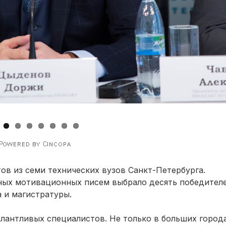
тов из семи технических вузов Санкт-Петербурга.
ных мотивационных писем выбрало десять победителе
 и магистратуры.
талантливых специалистов. Не только в больших города