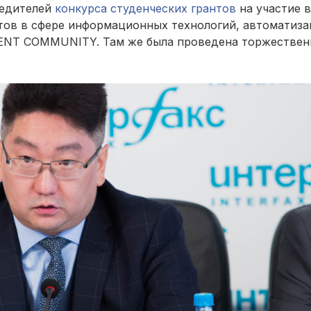
бедителей
конкурса студенческих грантов
на участие в
тов в сфере информационных технологий, автоматиз
VENT COMMUNITY. Там же была проведена торжествен