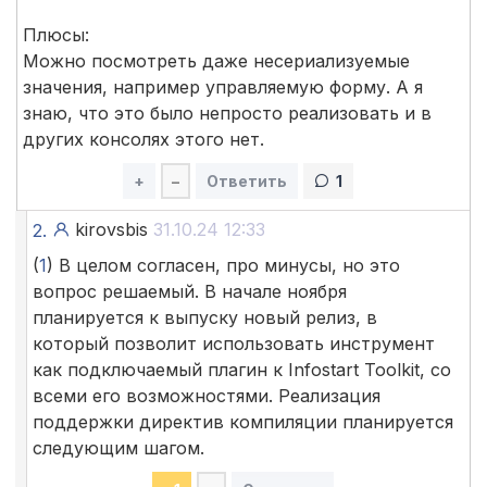
Плюсы:
Можно посмотреть даже несериализуемые
значения, например управляемую форму. А я
знаю, что это было непросто реализовать и в
других консолях этого нет.
+
–
Ответить
1
kirovsbis
31.10.24 12:33
2.
(
1
) В целом согласен, про минусы, но это
вопрос решаемый. В начале ноября
планируется к выпуску новый релиз, в
который позволит использовать инструмент
как подключаемый плагин к Infostart Toolkit, со
всеми его возможностями. Реализация
поддержки директив компиляции планируется
следующим шагом.