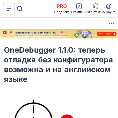
Подписка
О компании
Контакты
Аккаунт
OneDebugger 1.1.0: теперь
отладка без конфигуратора
возможна и на английском
языке