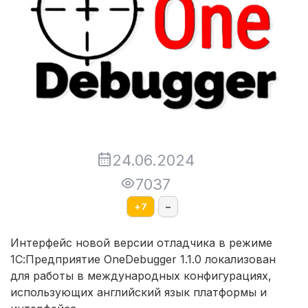
24.06.2024
7037
+
7
–
Интерфейс новой версии отладчика в режиме
1С:Предприятие OneDebugger 1.1.0 локализован
для работы в международных конфигурациях,
использующих английский язык платформы и