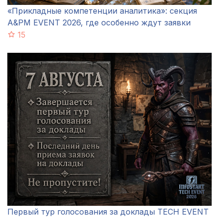
«Прикладные компетенции аналитика»: секция
A&PM EVENT 2026, где особенно ждут заявки
15
Первый тур голосования за доклады TECH EVENT