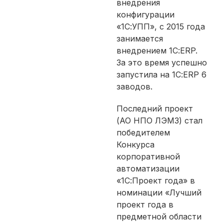
внедрения
конфигурации
«1С:УПП», с 2015 года
занимается
внедрением 1С:ERP.
За это время успешно
запустила на 1С:ERP 6
заводов.
Последний проект
(АО НПО ЛЭМЗ) стал
победителем
Конкурса
корпоративной
автоматизации
«1С:Проект года» в
номинации «Лучший
проект года в
предметной области