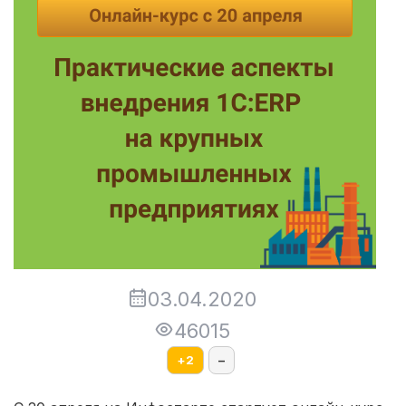
03.04.2020
46015
+
2
–