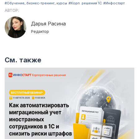
#Обучение, бизнес-тренинг, курсы
#Корп. решения 1С
#Инфостарт
АВТОР:
Дарья Расина
Редактор
См. также