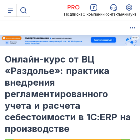
Подписка
О компании
Контакты
Аккаунт
Онлайн-курс от ВЦ
«Раздолье»: практика
внедрения
регламентированного
учета и расчета
себестоимости в 1С:ERP на
производстве