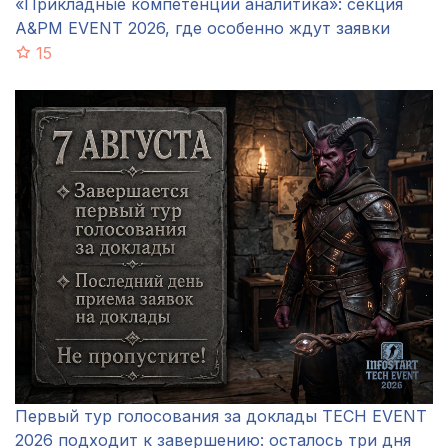
«Прикладные компетенции аналитика»: секция
A&PM EVENT 2026, где особенно ждут заявки
15
Первый тур голосования за доклады TECH EVENT
2026 подходит к завершению: осталось три дня