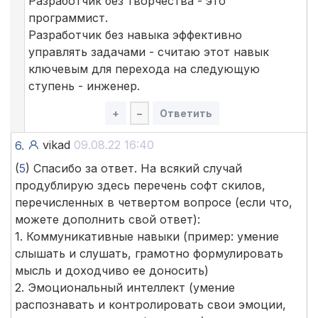
Разработчик без творчества - это
программист.
Разработчик без навыка эффективно
управлять задачами - считаю этот навык
ключевым для перехода на следующую
ступень - инженер.
+
–
Ответить
vikad
09.08.22 16:40
6.
(
5
) Спасибо за ответ. На всякий случай
продублирую здесь перечень софт скилов,
перечисленных в четвертом вопросе (если что,
можете дополнить свой ответ):
1. Коммуникативные навыки (пример: умение
слышать и слушать, грамотно формулировать
мысль и доходчиво ее доносить)
2. Эмоциональный интеллект (умение
распознавать и контролировать свои эмоции,