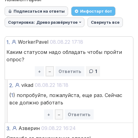
Подписаться на ответы
Инфостарт бот
Сортировка:
Древо развёрнутое
Свернуть все
WorkerPavel
08.08.22 17:18
1.
Каким статусом надо обладать чтобы пройти
опрос?
+
–
Ответить
1
vikad
08.08.22 18:18
2.
(
1
) попробуйте, пожалуйста, еще раз. Сейчас
все должно работать
+
–
Ответить
Азверин
09.08.22 16:24
3.