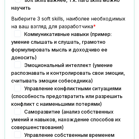
soft skills важнее, т.к. hard skills можно
научить
Выберите 3 soft skills, наиболее необходимых
на ваш взгляд для разработчика
*
Коммуникативные навыки (пример:
умение слышать и слушать, грамотно
формулировать мысль и доходчиво ее
доносить)
Эмоциональный интеллект (умение
распознавать и контролировать свои эмоции,
считывать эмоции собеседника)
Управление конфликтными ситуациями
(способность предотвратить или разрешить
конфликт с наименьшими потерями)
Саморазвитие (анализ собственных
умений и навыков, нахождение способов их
совершенствования)
Управление собственным временем