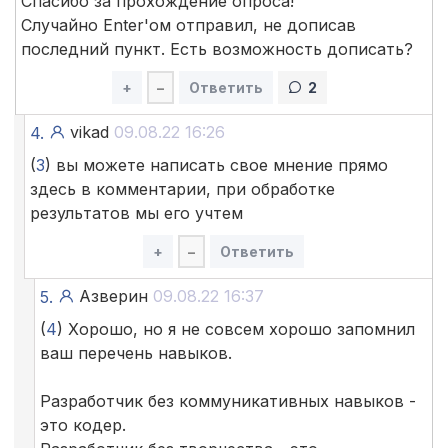
Спасибо за прохождение опроса!
Случайно Enter'ом отправил, не дописав
последний пункт. Есть возможность дописать?
+
–
Ответить
2
vikad
09.08.22 16:26
4.
(
3
) вы можете написать свое мнение прямо
здесь в комментарии, при обработке
результатов мы его учтем
+
–
Ответить
Азверин
09.08.22 16:37
5.
(
4
) Хорошо, но я не совсем хорошо запомнил
ваш перечень навыков.
Разработчик без коммуникативных навыков -
это кодер.