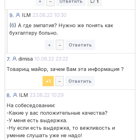
+
–
Ответить
1
ILM
23.08.22 10:30
9.
(
6
) А где эмпатия? Нужно же понять как
бухгалтеру больно.
+
–
Ответить
dimisa
10.08.22 23:22
7.
Товарищ майор, зачем Вам эта информация ?
+
1
–
Ответить
ILM
23.08.22 10:29
8.
На собеседовании:
-Какие у вас положительные качества?
-У меня есть выдержка.
-Ну если есть выдержка, то вежливость и
умение слушать уже не надо!