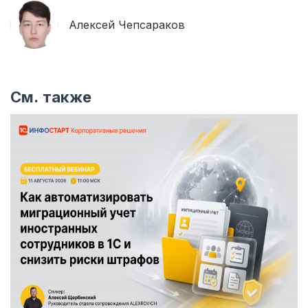
Алексей Чепсараков
См. также