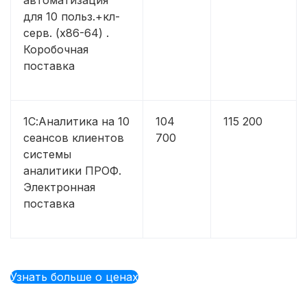
для 10 польз.+кл-
серв. (x86-64) .
Коробочная
поставка
1С:Аналитика на 10
104
115 200
сеансов клиентов
700
системы
аналитики ПРОФ.
Электронная
поставка
Узнать больше о ценах