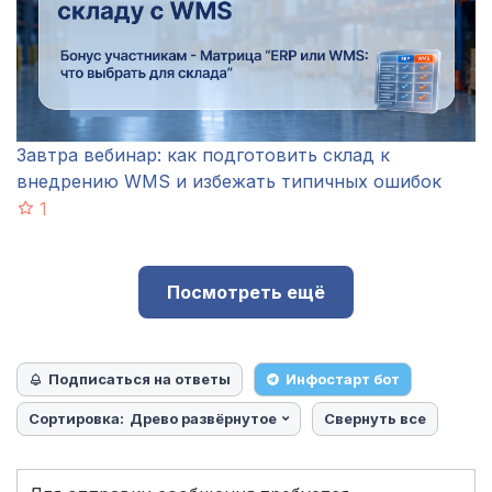
Завтра вебинар: как подготовить склад к
внедрению WMS и избежать типичных ошибок
1
Посмотреть ещё
Подписаться на ответы
Инфостарт бот
Сортировка:
Древо развёрнутое
Свернуть все