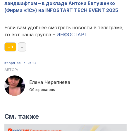
ландшафтом – в докладе Антона Евтушенко
(Фирма «1С») на INFOSTART TECH EVENT 2025
Если вам удобнее смотреть новости в телеграме,
то вот наша группа –
ИНФОСТАРТ
.
+
3
–
#Корп. решения 1С
АВТОР:
Елена Черепнева
Обозреватель
См. также