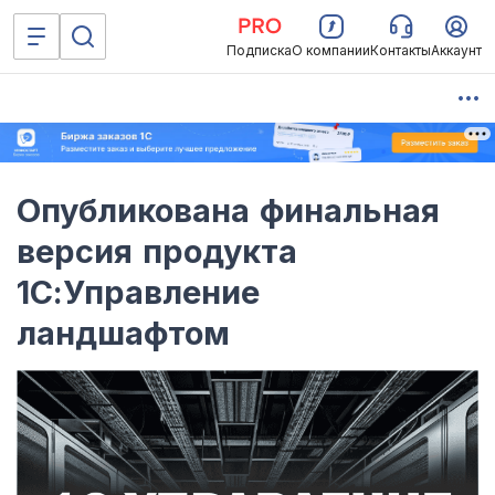
Подписка
О компании
Контакты
Аккаунт
Опубликована финальная
версия продукта
1С:Управление
ландшафтом