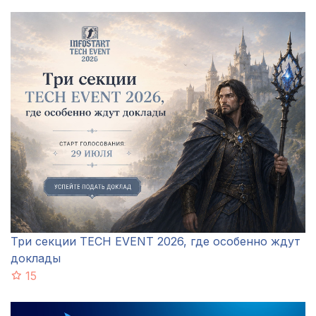
Три секции TECH EVENT 2026, где особенно ждут
доклады
15