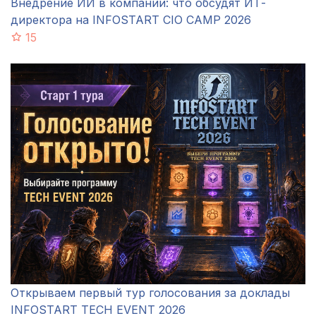
Внедрение ИИ в компании: что обсудят ИТ-
директора на INFOSTART CIO CAMP 2026
15
Открываем первый тур голосования за доклады
INFOSTART TECH EVENT 2026