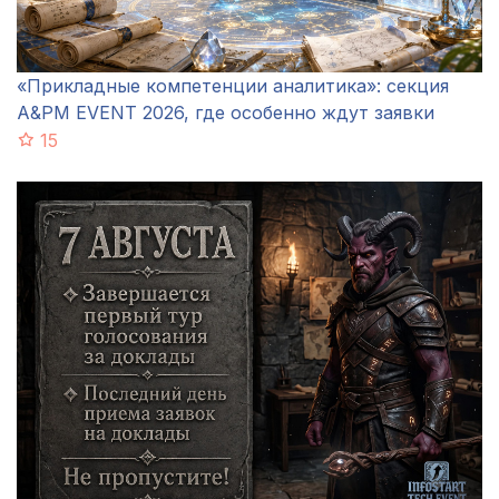
«Прикладные компетенции аналитика»: секция
A&PM EVENT 2026, где особенно ждут заявки
15