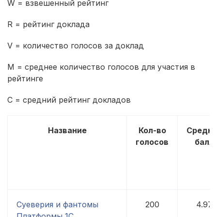
W = взвешенный рейтинг
R = рейтинг доклада
V = количество голосов за доклад
M = среднее количество голосов для участия в
рейтинге
C = средний рейтинг докладов
Название
Кол-во
Средн
голосов
балл
Суеверия и фантомы
200
4.97
Платформы 1С