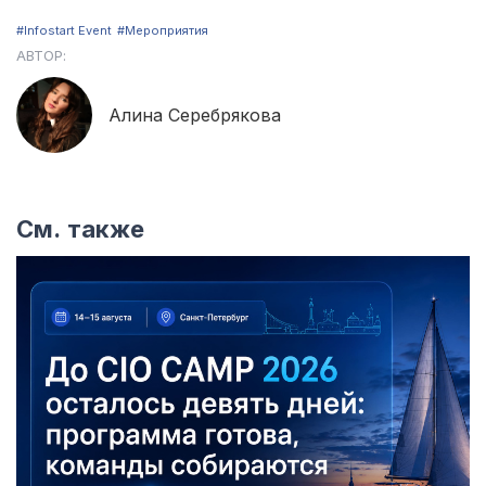
#Infostart Event
#Мероприятия
АВТОР:
Алина Серебрякова
См. также