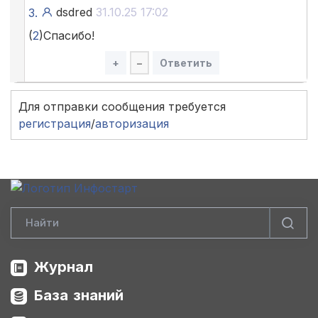
dsdred
31.10.25 17:02
3.
(
2
)Спасибо!
+
–
Ответить
Для отправки сообщения требуется
регистрация
/
авторизация
Журнал
База знаний