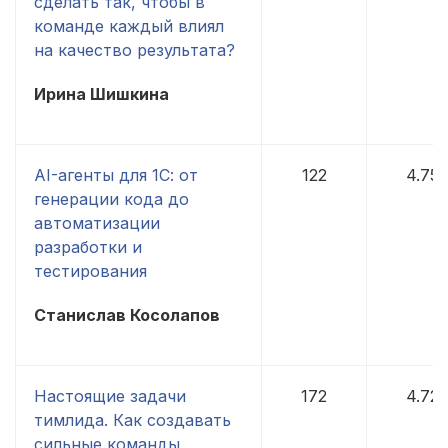
сделать так, чтобы в
команде каждый влиял
на качество результата?
Ирина Шишкина
AI-агенты для 1С: от
122
4.75
генерации кода до
автоматизации
разработки и
тестирования
Станислав Косолапов
Настоящие задачи
172
4.72
тимлида. Как создавать
сильные команды