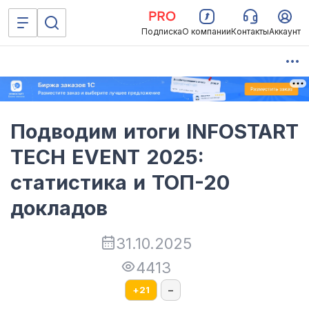
Подписка
О компании
Контакты
Аккаунт
Подводим итоги INFOSTART
TECH EVENT 2025:
статистика и ТОП-20
докладов
31.10.2025
4413
+
21
–