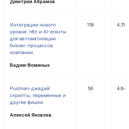
Дмитрий Абрамов
Интеграции нового
118
4.78
уровня: n8n и AI-агенты
для автоматизации
бизнес-процессов
компании
Вадим Фоминых
Postman-джедай:
56
4.84
скрипты, переменные и
другие фишки
Алексей Яковлев