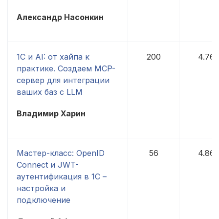
Александр Насонкин
1С и AI: от хайпа к
200
4.76
практике. Создаем MCP-
сервер для интеграции
ваших баз с LLM
Владимир Харин
Мастер-класс: OpenID
56
4.86
Connect и JWT-
аутентификация в 1С –
настройка и
подключение