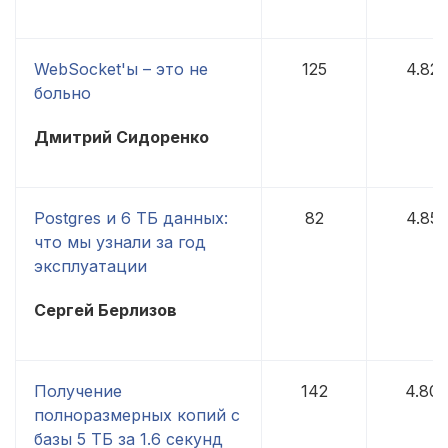
WebSocket'ы – это не
125
4.82
больно
Дмитрий Сидоренко
Postgres и 6 ТБ данных:
82
4.85
что мы узнали за год
эксплуатации
Сергей Берлизов
Получение
142
4.80
полноразмерных копий с
базы 5 ТБ за 1.6 секунд