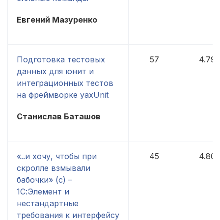
Евгений Мазуренко
Подготовка тестовых
57
4.79
данных для юнит и
интеграционных тестов
на фреймворке yaxUnit
Станислав Баташов
«..и хочу, чтобы при
45
4.80
скролле взмывали
бабочки» (с) –
1С:Элемент и
нестандартные
требования к интерфейсу