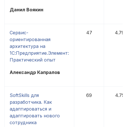
Данил Воякин
Сервис-
47
4.79
ориентированная
архитектура на
1С:Предприятие.Элемент:
Практический опыт
Александр Капралов
SoftSkills для
69
4.75
разработчика. Как
адаптироваться и
адаптировать нового
сотрудника