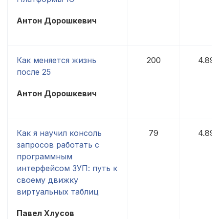
Антон Дорошкевич
Как меняется жизнь
200
4.89
после 25
Антон Дорошкевич
Как я научил консоль
79
4.89
запросов работать с
программным
интерфейсом ЗУП: путь к
своему движку
виртуальных таблиц
Павел Хлусов