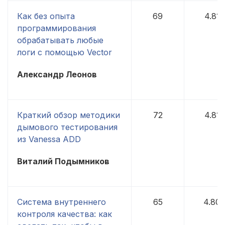
Как без опыта
69
4.81
программирования
обрабатывать любые
логи с помощью Vector
Александр Леонов
Краткий обзор методики
72
4.81
дымового тестирования
из Vanessa ADD
Виталий Подымников
Система внутреннего
65
4.80
контроля качества: как