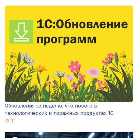
Обновления за неделю: что нового в
технологических и тиражных продуктах 1С
1