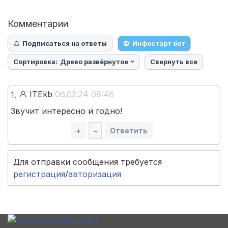
Комментарии
Подписаться на ответы
Инфостарт бот
Сортировка:
Древо развёрнутое
Свернуть все
ITEkb
06.02.24 08:46
1.
Звучит интересно и годно!
+
–
Ответить
Для отправки сообщения требуется
регистрация
/
авторизация