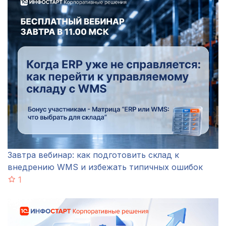
Завтра вебинар: как подготовить склад к
внедрению WMS и избежать типичных ошибок
1