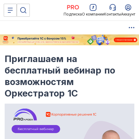
Подписка
О компании
Контакты
Аккаунт
Приглашаем на
бесплатный вебинар по
возможностям
Оркестратор 1С