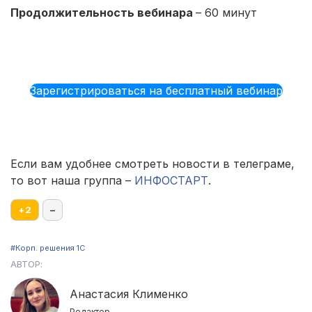
Продолжительность вебинара
– 60 минут
Зарегистрироваться на бесплатный вебинар
Если вам удобнее смотреть новости в телеграме,
то вот наша группа –
ИНФОСТАРТ
.
+
2
–
#Корп. решения 1С
АВТОР:
Анастасия Клименко
Редактор