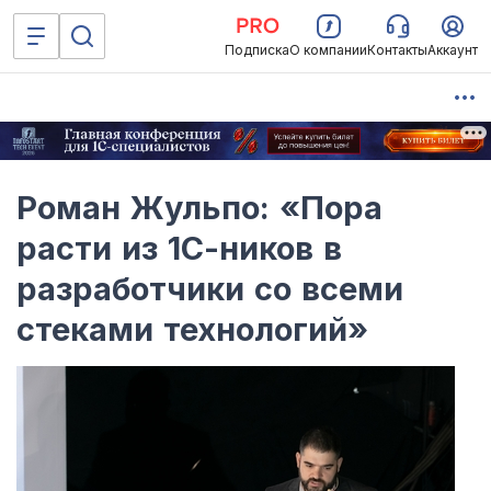
Подписка
О компании
Контакты
Аккаунт
Роман Жульпо: «Пора
расти из 1С-ников в
разработчики со всеми
стеками технологий»