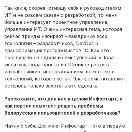
Так как я, скорее, отношу себя к руководителям
ИТ и не совсем связан с разработкой, то меня
больше интересует проектное управление,
управление ИТ. Очень интересная тема, которая
сейчас тренды набирает – внедрение всех
технологий – разработчиков, DevOps и
трансформация программистов 1С. Как это
прозвучало на одном из выступлений: «Пора
меняться, пора просто из 1С-ников расти в
разработчики с использованием всех стеков
технологий, которые есть». Платформа позволяет,
осталось только захотеть это сделать.
Расскажите, что для вас в целом Инфостарт, и
как портал помогает решать проблемы
белорусских пользователей и разработчиков?
Начну с себя. Для меня Инфостарт – это в первую