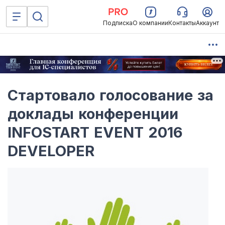
Подписка
О компании
Контакты
Аккаунт
Стартовало голосование за
доклады конференции
INFOSTART EVENT 2016
DEVELOPER