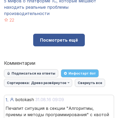
5 мифов о платформе 1С, которые мешают
находить реальные проблемы
производительности
22
Посмотреть ещё
Комментарии
Подписаться на ответы
Инфостарт бот
Сортировка:
Древо развёрнутое
Свернуть все
botokash
31.08.16 09:09
1.
Печалит ситуация в секции "Алгоритмы,
приемы и методы программирования" с квотой