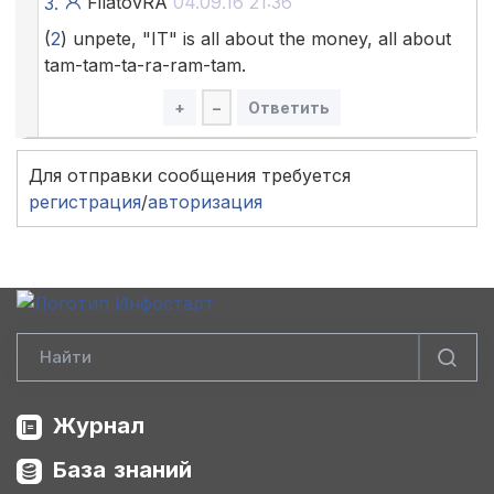
FilatovRA
04.09.16 21:36
3.
(
2
) unpete, "IT" is all about the money, all about
tam-tam-ta-ra-ram-tam.
+
–
Ответить
Для отправки сообщения требуется
регистрация
/
авторизация
Журнал
База знаний