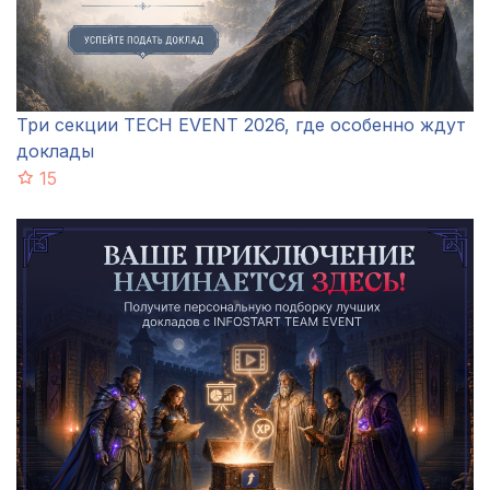
Три секции TECH EVENT 2026, где особенно ждут
доклады
15