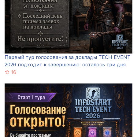
Первый тур голосования за доклады TECH EVENT
2026 подходит к завершению: осталось три дня
16