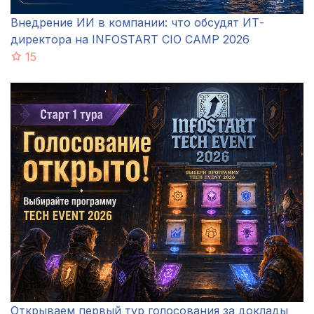
Внедрение ИИ в компании: что обсудят ИТ-
директора на INFOSTART CIO CAMP 2026
15
Открываем первый тур голосования за доклады