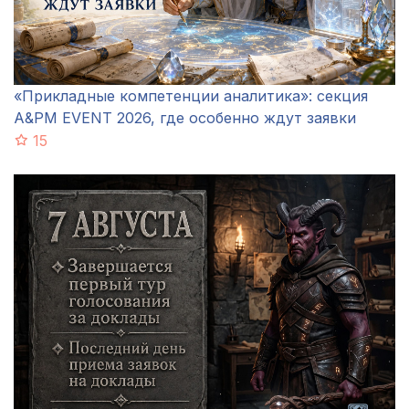
«Прикладные компетенции аналитика»: секция
A&PM EVENT 2026, где особенно ждут заявки
15