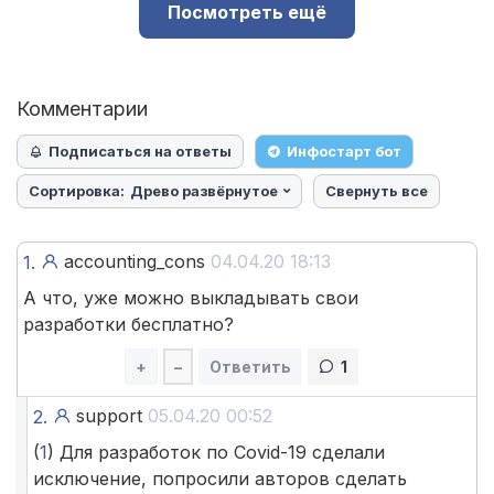
Посмотреть ещё
Комментарии
Подписаться на ответы
Инфостарт бот
Сортировка:
Древо развёрнутое
Свернуть все
accounting_cons
04.04.20 18:13
1.
А что, уже можно выкладывать свои
разработки бесплатно?
+
–
Ответить
1
support
05.04.20 00:52
2.
(
1
) Для разработок по Covid-19 сделали
исключение, попросили авторов сделать