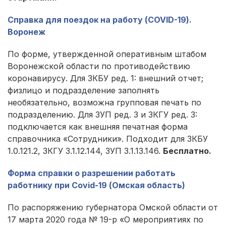
Справка для поездок на работу (COVID-19).
Воронеж
По форме, утвержденной оперативным штабом
Воронежской области по противодействию
коронавирусу. Для ЗКБУ ред. 1: внешний отчет;
физлицо и подразделение заполнять
необязательно, возможна групповая печать по
подразделению. Для ЗУП ред. 3 и ЗКГУ ред. 3:
подключается как внешняя печатная форма
справочника «Сотрудники». Подходит для ЗКБУ
1.0.121.2, ЗКГУ 3.1.12.144, ЗУП 3.1.13.146.
Бесплатно.
Форма справки о разрешении работать
работнику при Covid-19 (Омская область)
По распоряжению губернатора Омской области от
17 марта 2020 года № 19-р «О мероприятиях по