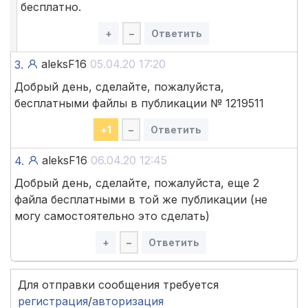
бесплатно.
+
–
Ответить
aleksF16
05.04.20 17:20
3.
Добрый день, сделайте, пожалуйста,
бесплатными файлы в публикации № 1219511
+
1
–
Ответить
aleksF16
06.04.20 12:45
4.
Добрый день, сделайте, пожалуйста, еще 2
файла бесплатными в той же публикации (не
могу самостоятельно это сделать)
+
–
Ответить
Для отправки сообщения требуется
регистрация
/
авторизация