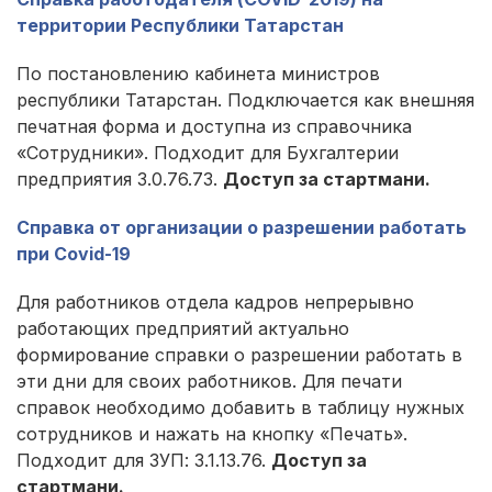
территории Республики Татарстан
По постановлению кабинета министров
республики Татарстан. Подключается как внешняя
печатная форма и доступна из справочника
«Сотрудники». Подходит для Бухгалтерии
предприятия 3.0.76.73.
Доступ за стартмани
.
Справка от организации о разрешении работать
при Covid-19
Для работников отдела кадров непрерывно
работающих предприятий актуально
формирование справки о разрешении работать в
эти дни для своих работников. Для печати
справок необходимо добавить в таблицу нужных
сотрудников и нажать на кнопку «Печать».
Подходит для ЗУП: 3.1.13.76.
Доступ за
стартмани.