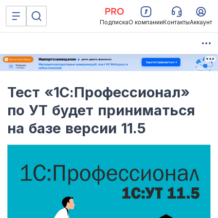
Подписка
О компании
Контакты
Аккаунт
Тест «1С:Профессионал»
по УТ будет приниматься
на базе версии 11.5