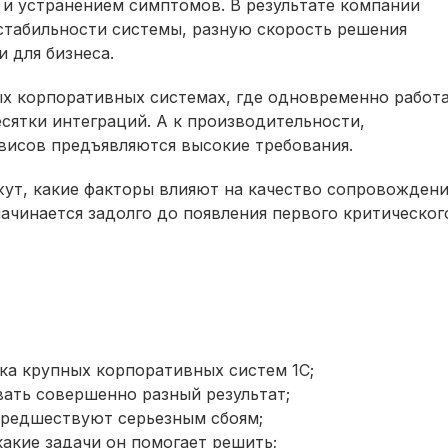
 и устранением симптомов. В результате компании
стабильности системы, разную скорость решения
 для бизнеса.
ых корпоративных системах, где одновременно работ
сятки интеграций. А к производительности,
висов предъявляются высокие требования.
ут, какие факторы влияют на качество сопровождени
ачинается задолго до появления первого критическог
ка крупных корпоративных систем 1С;
ать совершенно разный результат;
предшествуют серьезным сбоям;
какие задачи он помогает решить;