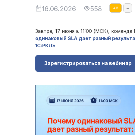
16.06.2026
558
+
2
–
Завтра, 17 июня в 11:00 (МСК), команд
одинаковый SLA дает разный результа
1С:РКЛ»
.
Зарегистрироваться на вебинар