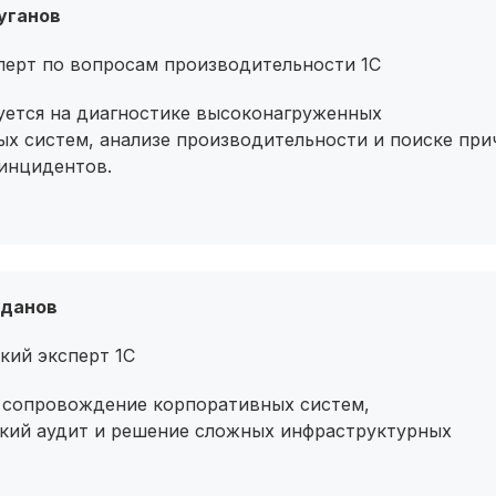
уганов
перт по вопросам производительности 1С
уется на диагностике высоконагруженных
х систем, анализе производительности и поиске при
инцидентов.
аданов
кий эксперт 1С
– сопровождение корпоративных систем,
ский аудит и решение сложных инфраструктурных