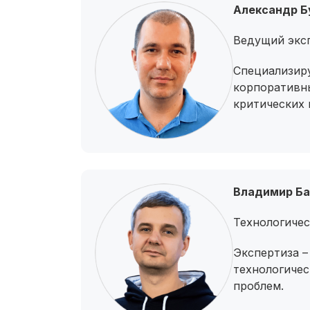
Александр Б
Ведущий экс
Специализир
корпоративны
критических 
Владимир Б
Технологичес
Экспертиза 
технологиче
проблем.