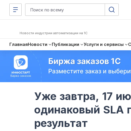
Новости индустрии автоматизации на 1С
Главная
Новости
Публикации
Услуги и сервисы
Уже завтра, 17 и
одинаковый SLA 
результат