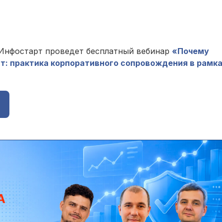
а Инфостарт проведет бесплатный вебинар
«Почему
т: практика корпоративного сопровождения в рамк