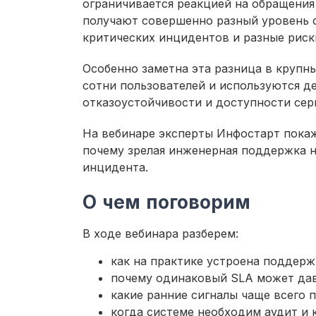
ограничивается реакцией на обращения
получают совершенно разный уровень 
критических инцидентов и разные риски
Особенно заметна эта разница в крупн
сотни пользователей и используются де
отказоустойчивости и доступности сер
На вебинаре эксперты Инфостарт покаж
почему зрелая инженерная поддержка н
инцидента.
О чем поговорим
В ходе вебинара разберем:
как на практике устроена поддерж
почему одинаковый SLA может дав
какие ранние сигналы чаще всего 
когда системе необходим аудит и 