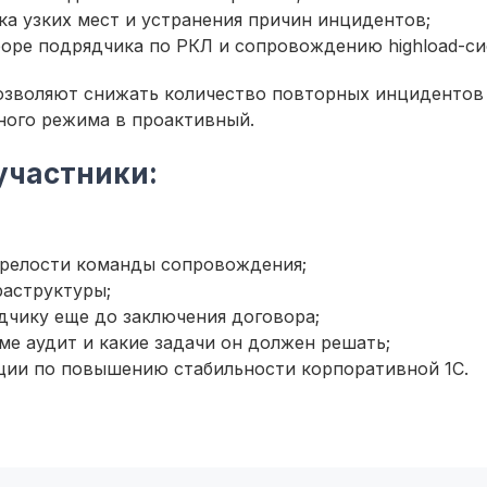
ка узких мест и устранения причин инцидентов;
оре подрядчика по РКЛ и сопровождению highload-си
озволяют снижать количество повторных инцидентов
ного режима в проактивный.
участники:
 зрелости команды сопровождения;
раструктуры;
дчику еще до заключения договора;
ме аудит и какие задачи он должен решать;
ции по повышению стабильности корпоративной 1С.