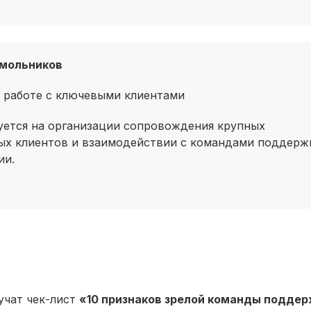
мольников
 работе с ключевыми клиентами
уется на организации сопровождения крупных
ых клиентов и взаимодействии с командами поддерж
ии.
учат чек-лист
«10 признаков зрелой команды подде