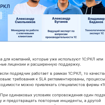
на для компаний, которые уже используют 1С:РКЛ или
ные лицензии и расширенную поддержку.
сли подрядчик работает в рамках 1С:РКЛ, то качеств
овым: требования к SLA регламентированы, процессы
ходимости можно привлекать специалистов фирмы «1
. При одинаковых условиях сопровождения один подр
у и предотвращать повторные инциденты, а другой