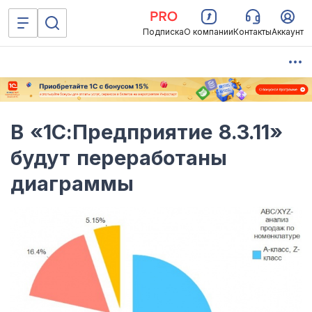
Подписка
О компании
Контакты
Аккаунт
В «1С:Предприятие 8.3.11»
будут переработаны
диаграммы