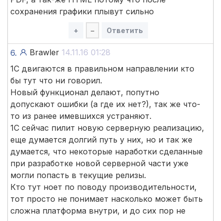
сохранения графики плывут сильно
+
–
Ответить
Brawler
14.11.16 01:28
6.
1С двигаются в правильном направлении кто
бы тут что ни говорил.
Новый функционал делают, попутно
допускают ошибки (а где их нет?), так же что-
то из ранее имевшихся устраняют.
1С сейчас пилит новую серверную реализацию,
еще думается долгий путь у них, но и так же
думается, что некоторые наработки сделанные
при разработке новой серверной части уже
могли попасть в текущие релизы.
Кто тут ноет по поводу производительности,
тот просто не понимает насколько может быть
сложна платформа внутри, и до сих пор не