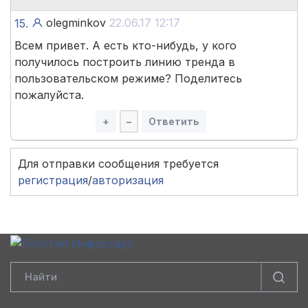
olegminkov
22.06.17 12:17
15.
Всем привет. А есть кто-нибудь, у кого
получилось построить линию тренда в
пользовательском режиме? Поделитесь
пожалуйста.
+
–
Ответить
Для отправки сообщения требуется
регистрация
/
авторизация