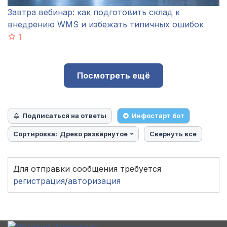
Завтра вебинар: как подготовить склад к
внедрению WMS и избежать типичных ошибок
1
Посмотреть ещё
Подписаться на ответы
Инфостарт бот
Сортировка:
Древо развёрнутое
Свернуть все
Для отправки сообщения требуется
регистрация
/
авторизация