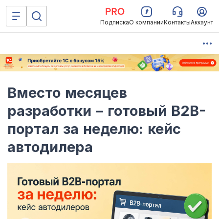
Подписка
О компании
Контакты
Аккаунт
Вместо месяцев
разработки – готовый B2B-
портал за неделю: кейс
автодилера