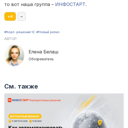
то вот наша группа –
ИНФОСТАРТ
.
+
4
–
#Корп. решения 1С
#Новый релиз
АВТОР:
Елена Белаш
Обозреватель
См. также