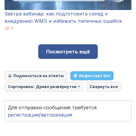
Завтра вебинар: как подготовить склад к
внедрению WMS и избежать типичных ошибок
1
Посмотреть ещё
Подписаться на ответы
Инфостарт бот
Сортировка:
Древо развёрнутое
Свернуть все
Для отправки сообщения требуется
регистрация
/
авторизация