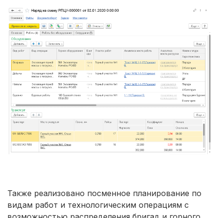
Также реализовано посменное планирование по
видам работ и технологическим операциям с
возможностью распределения бригад и горного