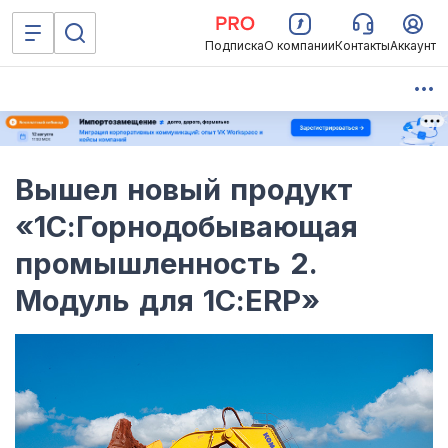
Подписка
О компании
Контакты
Аккаунт
Вышел новый продукт
«1С:Горнодобывающая
промышленность 2.
Модуль для 1С:ERP»