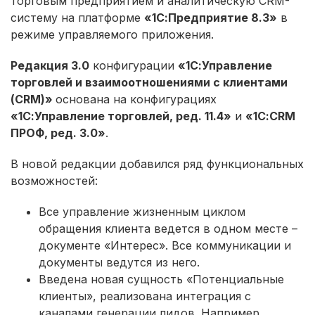
торговым предприятием и аналитическую CRM-
систему на платформе
«1С:Предприятие 8.3»
в
режиме управляемого приложения.
Редакция 3.0
конфигурации
«1С:Управление
торговлей и взаимоотношениями с клиентами
(CRM)»
основана на конфигурациях
«1С:Управление торговлей, ред. 11.4»
и
«1С:CRM
ПРОФ, ред. 3.0»
.
В новой редакции добавился ряд функциональных
возможностей:
Все управление жизненным циклом
обращения клиента ведется в одном месте –
документе «Интерес». Все коммуникации и
документы ведутся из него.
Введена новая сущность «Потенциальные
клиенты», реализована интеграция с
каналами генерации лидов. Например,