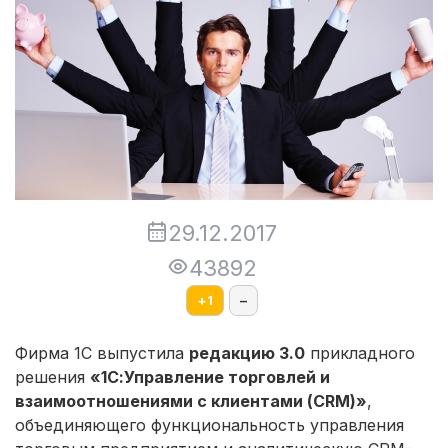
29.12.2017
43892
+
1
–
Фирма 1С выпустила
редакцию 3.0
прикладного
решения
«1С:Управление торговлей и
взаимоотношениями с клиентами (CRM)»
,
объединяющего функциональность управления