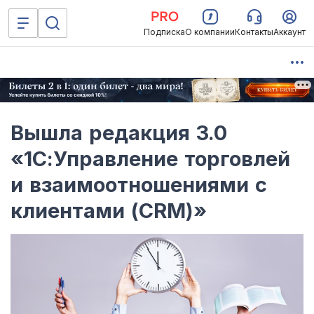
Подписка
О компании
Контакты
Аккаунт
Вышла редакция 3.0
«1С:Управление торговлей
и взаимоотношениями с
клиентами (CRM)»