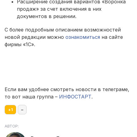
Расширение создания вариантов «Воронка
продаж» за счет включения в них
документов в решении.
С более подробным описанием возможностей
новой редакции можно
ознакомиться
на сайте
фирмы «1С».
Если вам удобнее смотреть новости в телеграме,
то вот наша группа –
ИНФОСТАРТ
.
+
1
–
АВТОР: