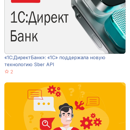
«1С:ДиректБанк»: «1С» поддержала новую
технологию Sber API
2