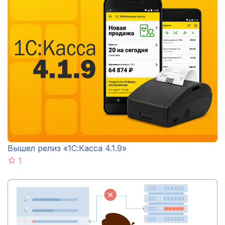
Вышел релиз «1С:Касса 4.1.9»
1