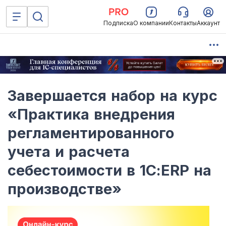
Подписка
О компании
Контакты
Аккаунт
Завершается набор на курс
«Практика внедрения
регламентированного
учета и расчета
себестоимости в 1С:ERP на
производстве»