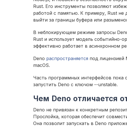
Rust. Его инструменты позволяют избе
работой с памятью. К примеру, Rust не
выйти за границы буфера или разымено
В неблокирующем режиме запросы Deno 
Rust и использует модель событийно-ор
эффективно работает в асинхронном р
Deno
распространяется
под лицензией 
macOS.
Часть программных интерфейсов пока с
запустить Deno с ключом --unstable.
Чем Deno отличается от
Deno не привязан к конкретным репози
Прослойка, которая обеспечит совмести
Она позволит запускать в Deno приложе