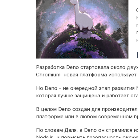
Разработка Deno стартовала около двух 
Chromium, новая платформа использует 
Но Deno – не очередной этап развития 
которая лучше защищена и работает ст
В целом Deno создан для производител
платформе или в любом современном б
По словам Даля, в Deno он стремился и
Node.js, и повысить безопасность окру