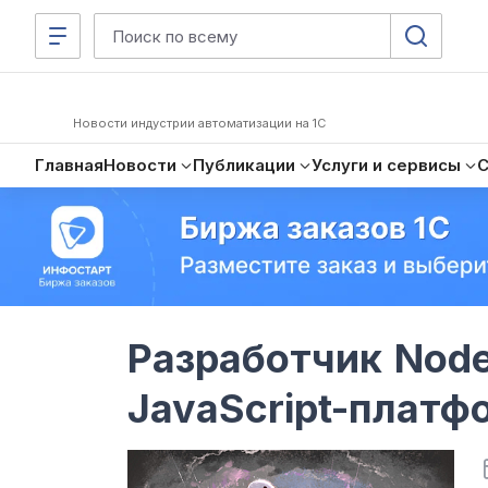
Новости индустрии автоматизации на 1С
Главная
Новости
Публикации
Услуги и сервисы
Разработчик Node
JavaScript-платф