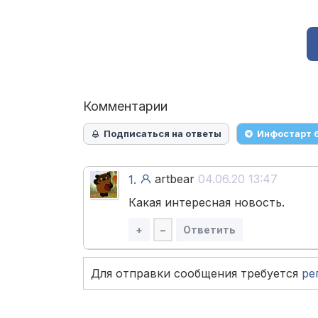
Комментарии
Подписаться на ответы
Инфостарт 
artbear
04.06.20 13:47
1.
Какая интересная новость.
+
–
Ответить
Для отправки сообщения требуется
ре