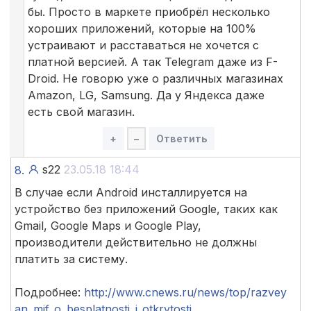
бы. Просто в маркете приобрёл несколько
хороших приложений, которые на 100%
устраивают и расставаться не хочется с
платной версией. А так Telegram даже из F-
Droid. Не говорю уже о различных магазинах
Amazon, LG, Samsung. Да у Яндекса даже
есть свой магазин.
+
–
Ответить
s22
23.05.18 18:44
8.
В случае если Android инсталлируется на
устройство без приложений Google, таких как
Gmail, Google Maps и Google Play,
производители действительно не должны
платить за систему.
Подробнее:
http://www.cnews.ru/news/top/razvey
an_mif_o_besplatnosti_i_otkrytosti