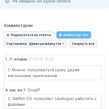
Не найдено ни одной записи.
Комментарии
Подписаться на ответы
Инфостарт бот
Сортировка:
Древо развёрнутое
Свернуть все
emakei
23.05.18 16:22
1.
1. Можно пользоваться сразу двумя
магазинами приложений
А как же
F-Droid
?
2. Sailfish ОS позволяет свободно работать с
файлами