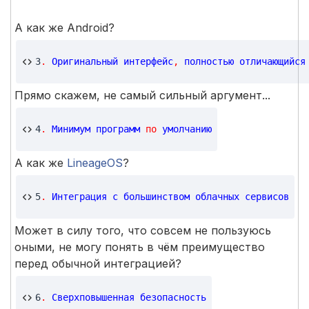
А как же Android?
3
.
Оригинальный
интерфейс
,
полностью
отличающийся
Прямо скажем, не самый сильный аргумент...
4
.
Минимум
программ
по
умолчанию
А как же
LineageOS
?
5
.
Интеграция
с
большинством
облачных
сервисов
Может в силу того, что совсем не пользуюсь
оными, не могу понять в чём преимущество
перед обычной интеграцией?
6
.
Сверхповышенная
безопасность