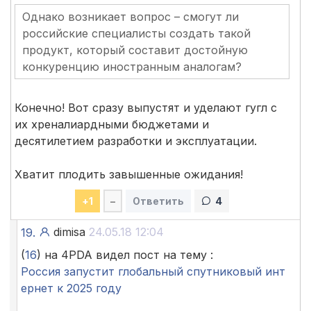
Однако возникает вопрос – смогут ли
российские специалисты создать такой
продукт, который составит достойную
конкуренцию иностранным аналогам?
Конечно! Вот сразу выпустят и уделают гугл с
их хреналиардными бюджетами и
десятилетием разработки и эксплуатации.
Хватит плодить завышенные ожидания!
+
1
–
Ответить
4
dimisa
24.05.18 12:04
19.
(
16
) на 4PDA видел пост на тему :
Россия запустит глобальный спутниковый инт
ернет к 2025 году