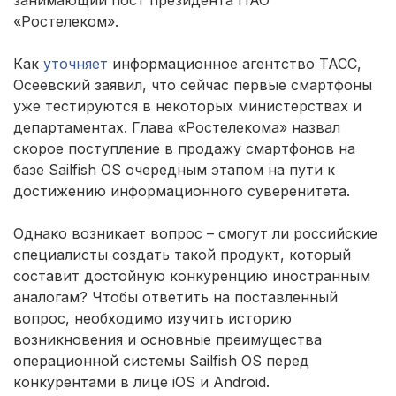
занимающий пост президента ПАО
«Ростелеком».
Как
уточняет
информационное агентство ТАСС,
Осеевский заявил, что сейчас первые смартфоны
уже тестируются в некоторых министерствах и
департаментах. Глава «Ростелекома» назвал
скорое поступление в продажу смартфонов на
базе Sailfish ОS очередным этапом на пути к
достижению информационного суверенитета.
Однако возникает вопрос – смогут ли российские
специалисты создать такой продукт, который
составит достойную конкуренцию иностранным
аналогам? Чтобы ответить на поставленный
вопрос, необходимо изучить историю
возникновения и основные преимущества
операционной системы Sailfish ОS перед
конкурентами в лице iOS и Android.