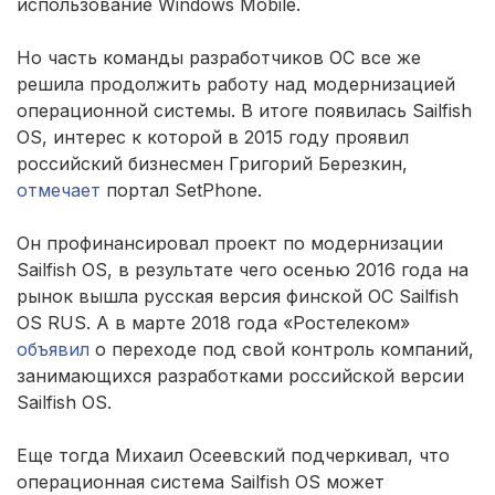
использование Windows Mobile.
Но часть команды разработчиков ОС все же
решила продолжить работу над модернизацией
операционной системы. В итоге появилась Sailfish
ОS, интерес к которой в 2015 году проявил
российский бизнесмен Григорий Березкин,
отмечает
портал SetPhone.
Он профинансировал проект по модернизации
Sailfish ОS, в результате чего осенью 2016 года на
рынок вышла русская версия финской ОС Sailfish
ОS RUS. А в марте 2018 года «Ростелеком»
объявил
о переходе под свой контроль компаний,
занимающихся разработками российской версии
Sailfish ОS.
Еще тогда Михаил Осеевский подчеркивал, что
операционная система Sailfish ОS может