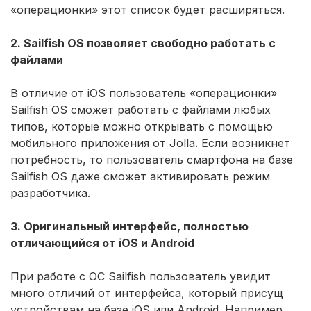
«операционки» этот список будет расширяться.
2. Sailfish ОS позволяет свободно работать с
файлами
В отличие от iOS пользователь «операционки»
Sailfish ОS сможет работать с файлами любых
типов, которые можно открывать с помощью
мобильного приложения от Jolla. Если возникнет
потребность, то пользователь смартфона на базе
Sailfish ОS даже сможет активировать режим
разработчика.
3. Оригинальный интерфейс, полностью
отличающийся от iOS и Android
При работе с ОС Sailfish пользователь увидит
много отличий от интерфейса, который присущ
устройствам на базе iOS или Android. Например,