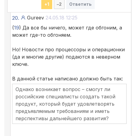
+
1
–
2
Ответить
Gureev
24.05.18 12:25
20.
(
19
) Да все бы ничего, может где обгоним, а
может где-то обгоняем.
Но! Новости про процессоры и операционки
(да и многие другие) подаются в неверном
ключе.
В данной статье написано должно быть так:
Однако возникает вопрос – смогут ли
российские специалисты создать такой
продукт, который будет удовлетворять
предъявляемым требованиям и иметь
перспективы дальнейшего развития?