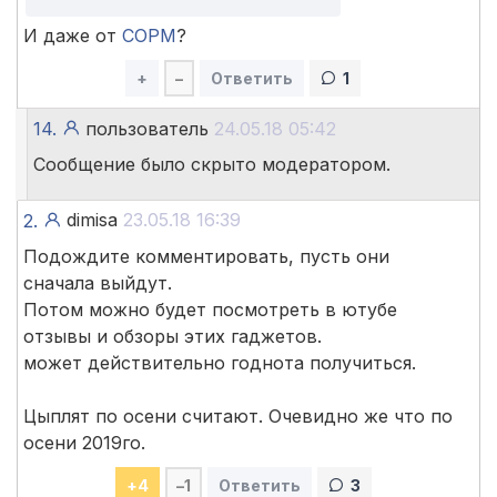
И даже от
СОРМ
?
+
–
Ответить
1
14.
пользователь
24.05.18 05:42
Сообщение было скрыто модератором.
dimisa
23.05.18 16:39
2.
Подождите комментировать, пусть они
сначала выйдут.
Потом можно будет посмотреть в ютубе
отзывы и обзоры этих гаджетов.
может действительно годнота получиться.
Цыплят по осени считают. Очевидно же что по
осени 2019го.
+
4
–
1
Ответить
3