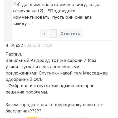
(
18
) да, я именно это имел в виду, когда
отвечал на (2) - "Подождите
комментировать, пусть они сначала
выйдут. "
+
–
Ответить
s22
23.05.18 17:59
4.
Распил.
Ванильный Андроид тот же версии 7 (без
утилит гугла) и с установленными
приложениями Спутник+Какой там Мессаджер
одобренный ФСБ
+Файр вол и отсутствие админских прав
решение проблемы.
Зачем городить свою операционку если есть
бесплатная?????