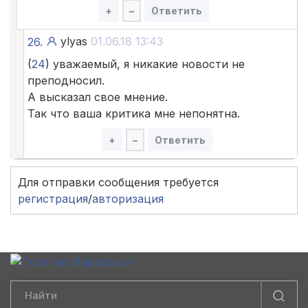
+
–
Ответить
ylyas
01.06.18 13:43
26.
(
24
) уважаемый, я никакие новости не
преподносил.
А высказал свое мнение.
Так что ваша критика мне непонятна.
+
–
Ответить
Для отправки сообщения требуется
регистрация
/
авторизация