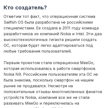
Кто создатель?
Отметим тот факт, что операционная система
Sailfish ОS была разработана не российскими
специалистами. Ее создала в 2011 году команда
разработчиков из компаний Nokia и Intel. Эти два
высокотехнологичных гиганта решили создать
ОС, которая будет легко адаптироваться под
любые требования пользователей.
Первым проектом стала операционка MeeGo,
которая использовалась в работе смартфонов
Nokia N9. Российским пользователям эта ОС не
была знакома, поскольку смартфон на нашем
рынке не продавался. Несмотря на
положительные отзывы многочисленных фанатов
устройств Nokia, компания все же не стала
развивать MeeGo и переключилась на