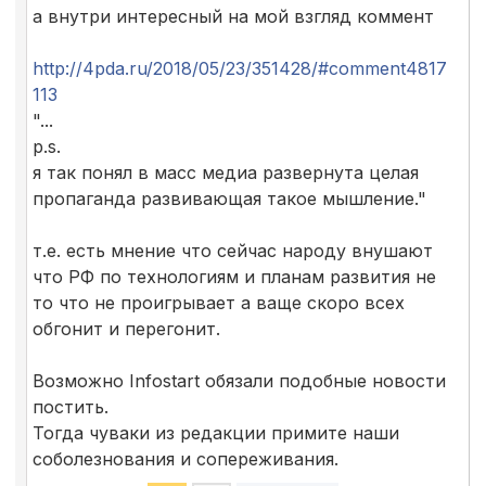
а внутри интересный на мой взгляд коммент
http://4pda.ru/2018/05/23/351428/#comment4817
113
"...
p.s.
я так понял в масс медиа развернута целая
пропаганда развивающая такое мышление."
т.е. есть мнение что сейчас народу внушают
что РФ по технологиям и планам развития не
то что не проигрывает а ваще скоро всех
обгонит и перегонит.
Возможно Infostart обязали подобные новости
постить.
Тогда чуваки из редакции примите наши
соболезнования и сопереживания.