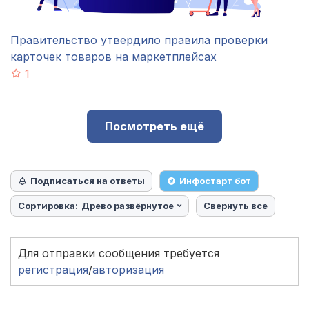
Правительство утвердило правила проверки
карточек товаров на маркетплейсах
1
Посмотреть ещё
Подписаться на ответы
Инфостарт бот
Сортировка:
Древо развёрнутое
Свернуть все
Для отправки сообщения требуется
регистрация
/
авторизация