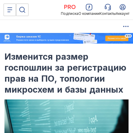
Подписка
О компании
Контакты
Аккаунт
Изменится размер
госпошлин за регистрацию
прав на ПО, топологии
микросхем и базы данных