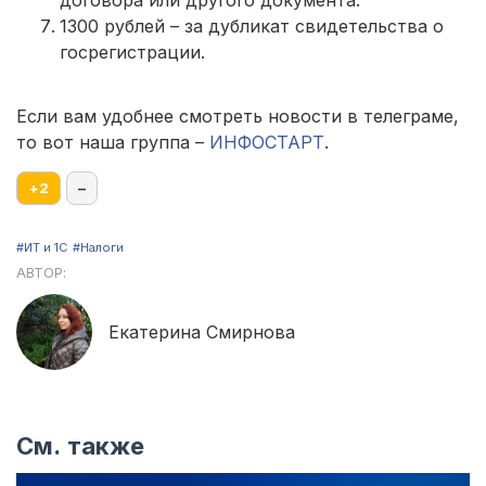
1300 рублей – за дубликат свидетельства о
госрегистрации.
Если вам удобнее смотреть новости в телеграме,
то вот наша группа –
ИНФОСТАРТ
.
+
2
–
#ИТ и 1С
#Налоги
АВТОР:
Екатерина Смирнова
См. также