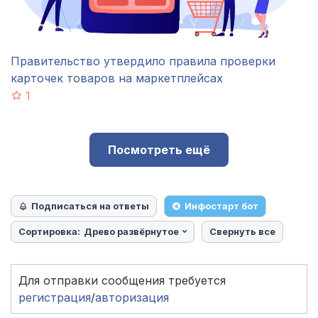
Правительство утвердило правила проверки
карточек товаров на маркетплейсах
1
Посмотреть ещё
Подписаться на ответы
Инфостарт бот
Сортировка:
Древо развёрнутое
Свернуть все
Для отправки сообщения требуется
регистрация
/
авторизация