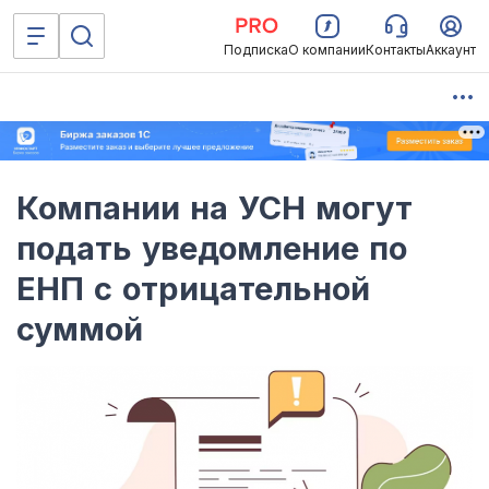
Подписка
О компании
Контакты
Аккаунт
Компании на УСН могут
подать уведомление по
ЕНП с отрицательной
суммой