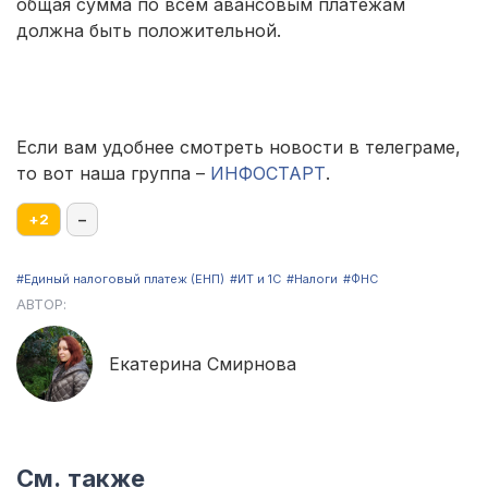
общая сумма по всем авансовым платежам
должна быть положительной.
Если вам удобнее смотреть новости в телеграме,
то вот наша группа –
ИНФОСТАРТ
.
+
2
–
#Единый налоговый платеж (ЕНП)
#ИТ и 1С
#Налоги
#ФНС
АВТОР:
Екатерина Смирнова
См. также