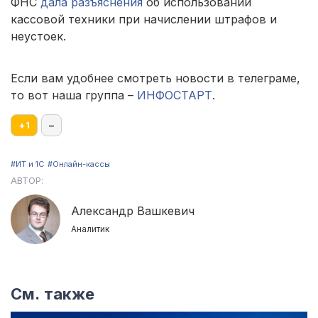
ФНС
дала разъяснения
об использовании
кассовой техники при начислении штрафов и
неустоек.
Если вам удобнее смотреть новости в телеграме,
то вот наша группа –
ИНФОСТАРТ
.
+
1
–
#ИТ и 1С
#Онлайн-кассы
АВТОР:
Александр Вашкевич
Аналитик
См. также