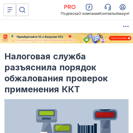
Подписка
О компании
Контакты
Аккаунт
Налоговая служба
разъяснила порядок
обжалования проверок
применения ККТ