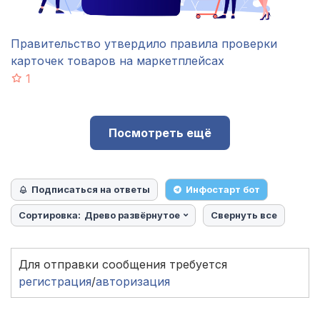
Правительство утвердило правила проверки
карточек товаров на маркетплейсах
1
Посмотреть ещё
Подписаться на ответы
Инфостарт бот
Сортировка:
Древо развёрнутое
Свернуть все
Для отправки сообщения требуется
регистрация
/
авторизация