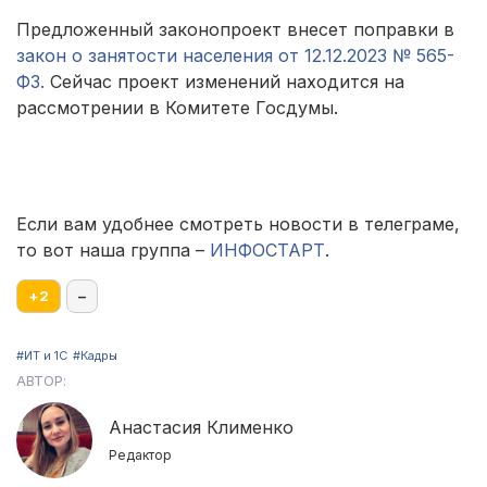
Предложенный законопроект внесет поправки в
закон о занятости населения от 12.12.2023 № 565-
ФЗ.
Сейчас проект изменений находится на
рассмотрении в Комитете Госдумы.
Если вам удобнее смотреть новости в телеграме,
то вот наша группа –
ИНФОСТАРТ
.
+
2
–
#ИТ и 1С
#Кадры
АВТОР:
Анастасия Клименко
Редактор