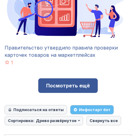
Правительство утвердило правила проверки
карточек товаров на маркетплейсах
1
Посмотреть ещё
Подписаться на ответы
Инфостарт бот
Сортировка:
Древо развёрнутое
Свернуть все