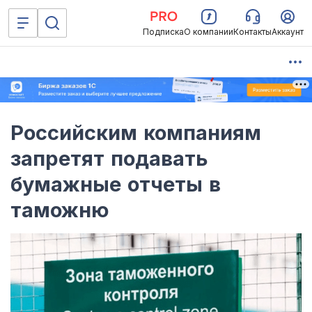
Подписка
О компании
Контакты
Аккаунт
Российским компаниям
запретят подавать
бумажные отчеты в
таможню