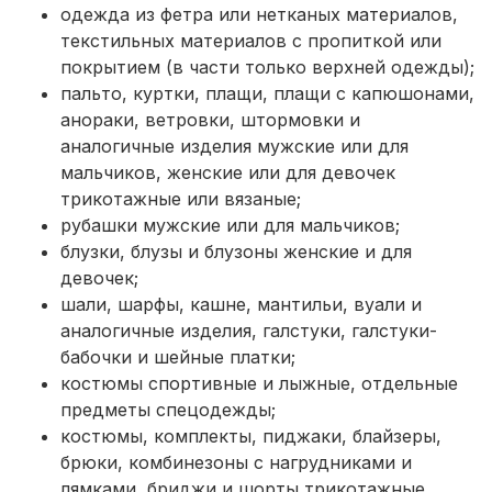
одежда из фетра или нетканых материалов,
текстильных материалов с пропиткой или
покрытием (в части только верхней одежды);
пальто, куртки, плащи, плащи с капюшонами,
анораки, ветровки, штормовки и
аналогичные изделия мужские или для
мальчиков, женские или для девочек
трикотажные или вязаные;
рубашки мужские или для мальчиков;
блузки, блузы и блузоны женские и для
девочек;
шали, шарфы, кашне, мантильи, вуали и
аналогичные изделия, галстуки, галстуки-
бабочки и шейные платки;
костюмы спортивные и лыжные, отдельные
предметы спецодежды;
костюмы, комплекты, пиджаки, блайзеры,
брюки, комбинезоны с нагрудниками и
лямками, бриджи и шорты трикотажные