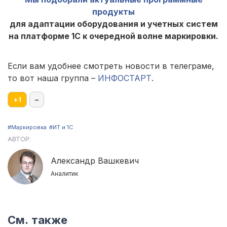
продукты
для адаптации оборудования и учетных систем
на платформе 1С к очередной волне маркировки.
Если вам удобнее смотреть новости в телеграме,
то вот наша группа –
ИНФОСТАРТ
.
+
1
–
#Маркировка
#ИТ и 1С
АВТОР:
Александр Вашкевич
Аналитик
См. также