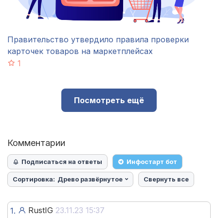
Правительство утвердило правила проверки
карточек товаров на маркетплейсах
1
Посмотреть ещё
Комментарии
Подписаться на ответы
Инфостарт бот
Сортировка:
Древо развёрнутое
Свернуть все
RustIG
23.11.23 15:37
1.