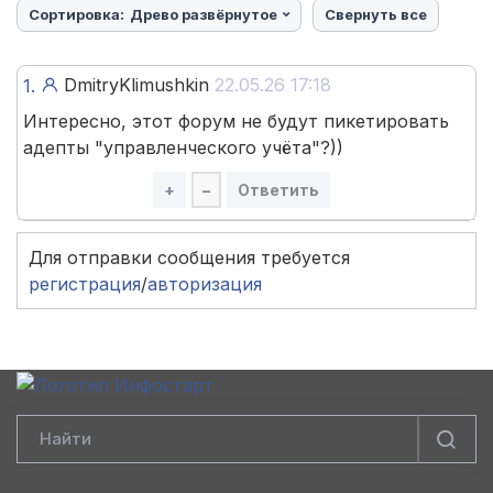
Сортировка:
Древо развёрнутое
Свернуть все
DmitryKlimushkin
22.05.26 17:18
1.
Интересно, этот форум не будут пикетировать
адепты "управленческого учёта"?))
+
–
Ответить
Для отправки сообщения требуется
регистрация
/
авторизация