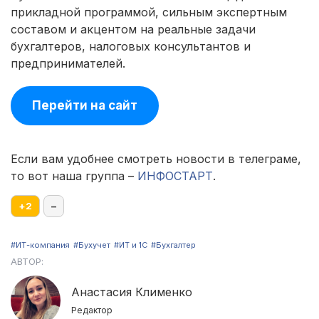
прикладной программой, сильным экспертным
составом и акцентом на реальные задачи
бухгалтеров, налоговых консультантов и
предпринимателей.
Перейти на сайт
Если вам удобнее смотреть новости в телеграме,
то вот наша группа –
ИНФОСТАРТ
.
+
2
–
#ИТ-компания
#Бухучет
#ИТ и 1С
#Бухгалтер
АВТОР:
Анастасия Клименко
Редактор