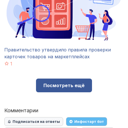
Правительство утвердило правила проверки
карточек товаров на маркетплейсах
1
Посмотреть ещё
Комментарии
Подписаться на ответы
Инфостарт бот