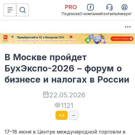
Подписка
О компании
Контакты
Аккаунт
В Москве пройдет
БухЭкспо-2026 – форум о
бизнесе и налогах в России
22.05.2026
1121
+
2
–
17–18 июня в Центре международной торговли в