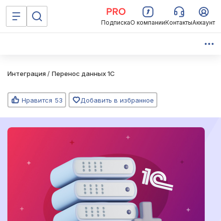
Подписка
О компании
Контакты
Аккаунт
Интеграция
/
Перенос данных 1C
Нравится
53
Добавить в избранное