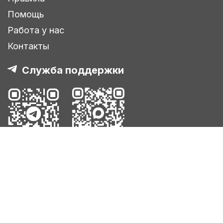
Помощь
Работа у нас
Контакты
Служба поддержки
8-800-555-52-56
support@infostart.ru
Создать обращение