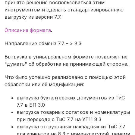
принято решение воспользоваться этим
инструментом и сделать стандартизированную
выгрузку из версии 7.7.
Описание формата
.
Направление обмена 7.7 - > 8.3
Выгрузка в универсальном формате позволяет не
"думать" об обработке на принимающей стороне.
Что было успешно реализовано с помощью этой
обработки или её модификаций:
выгрузка бухгалтерских документов из ТиС
7.7 в БП 3.0
выгрузка товарных остатков и номенклатуры
при переходе с ТиС 7.7 на УТ11 8.3
выгрузка отгрузочных накладных из ТиС 7.7
для клиентов на 8.3 с номенклатурой, ценами