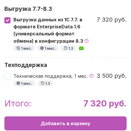
Выгрузка 7.7-8.3
7 320 руб.
Выгрузка данных из 1С 7.7. в
формате EnterpriseData 1.6
(универсальный формат
обмена) в конфигурации 8.3
1 мес.
1 мес.
1.3
Техподдержка
3 500 руб.
Техническая поддержка, 1 мес.
1 мес.
1.3
Итого:
7 320 руб.
Добавить в корзину