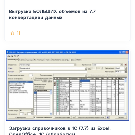
Выгрузка БОЛЬШИХ объемов из 7.7
конвертацией данных
11
Загрузка справочников в 1С (7.7) из Excel,
OpenOffice, 1C (обработка)