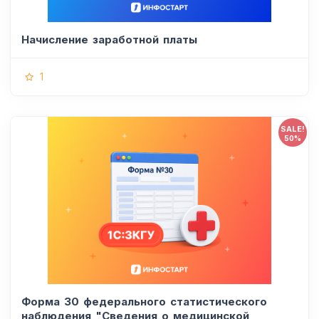
Начисление заработной платы
1
SALE!
50%
Форма 30 федерального статистического
наблюдения "Сведения о медицинской