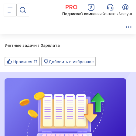
Подписка
О компании
Контакты
Аккаунт
Учетные задачи
/
Зарплата
Нравится
17
Добавить в избранное