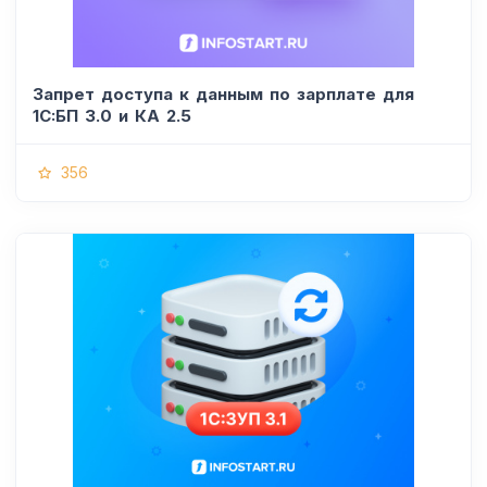
Запрет доступа к данным по зарплате для
1C:БП 3.0 и КА 2.5
356