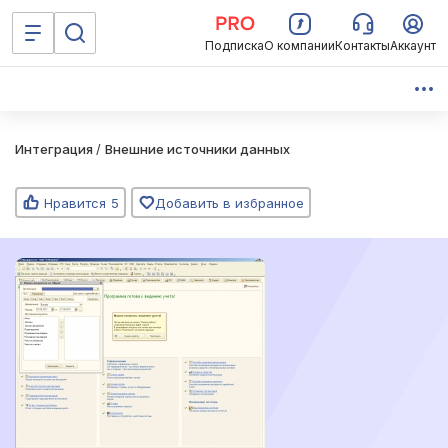
Подписка
О компании
Контакты
Аккаунт
Интеграция
/
Внешние источники данных
Нравится
5
Добавить в избранное