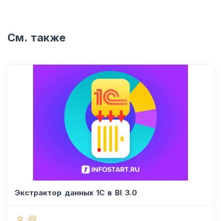
См. также
Экстрактор данных 1С в BI 3.0
49