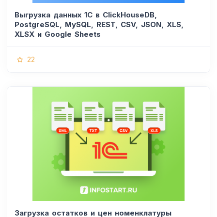
Выгрузка данных 1С в ClickHouseDB,
PostgreSQL, MySQL, REST, CSV, JSON, XLS,
XLSX и Google Sheets
22
Загрузка остатков и цен номенклатуры