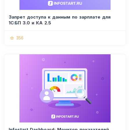
Запрет доступа к данным по зарплате для
1C:БП 3.0 и КА 2.5
356
Infostart Dashboard: Монитор показателей,