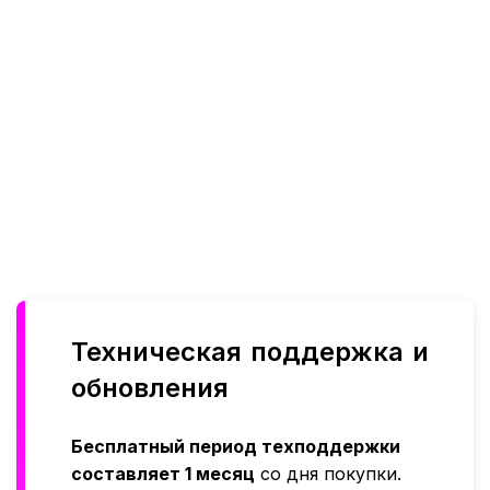
Техническая поддержка и
обновления
Бесплатный период техподдержки
составляет 1 месяц
со дня покупки.