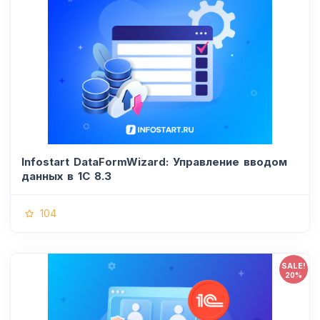
Infostart DataFormWizard: Управление вводом
данных в 1С 8.3
104
SALE!
20%