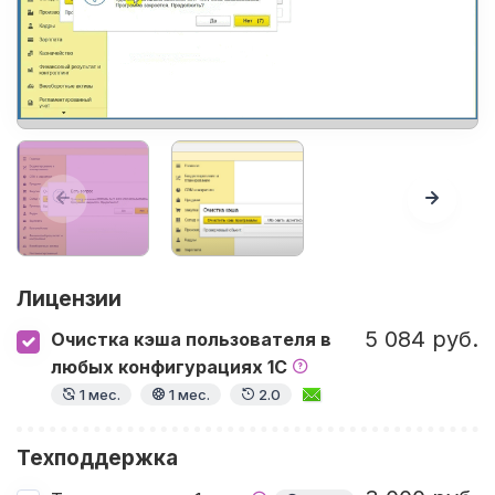
Лицензии
5 084 руб.
Очистка кэша пользователя в
любых конфигурациях 1С
1 мес.
1 мес.
2.0
Техподдержка