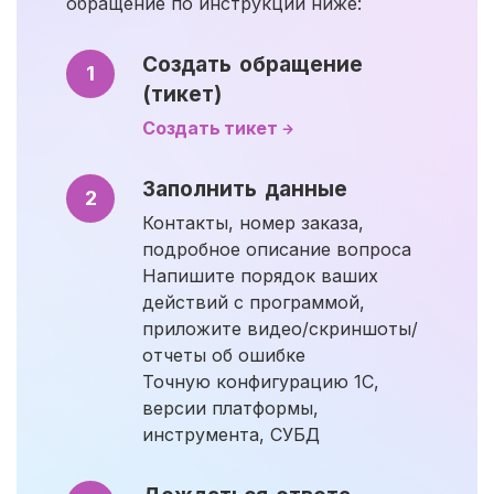
обращение по инструкции ниже:
Создать обращение
1
(тикет)
Создать тикет
Заполнить данные
2
Контакты, номер заказа,
подробное описание вопроса
Напишите порядок ваших
действий с программой,
приложите видео/скриншоты/
отчеты об ошибке
Точную конфигурацию 1С,
версии платформы,
инструмента, СУБД