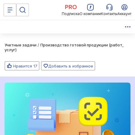
Подписка
О компании
Контакты
Аккаунт
Учетные задачи
/
Производство готовой продукции (работ,
услуг)
Нравится
17
Добавить в избранное