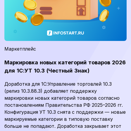
Маркетплейс
Маркировка новых категорий товаров 2026
для 1С:УТ 10.3 (Честный Знак)
Доработка для 1С:Управление торговлей 10.3
(релиз 10.3.88.3) добавляет поддержку
маркировки новых категорий товаров согласно
постановлениям Правительства РФ 2025–2026 гг.
Конфигурация УТ 10.3 снята с поддержки — новые
маркируемые категории в типовую поставку
больше не попадают. Доработка закрывает этот