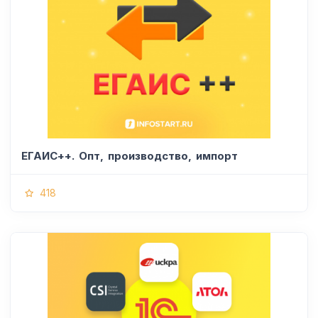
ЕГАИС++. Опт, производство, импорт
418