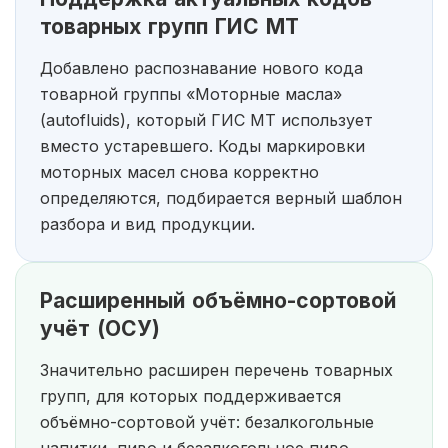
товарных групп ГИС МТ
Добавлено распознавание нового кода
товарной группы «Моторные масла»
(autofluids), который ГИС МТ использует
вместо устаревшего. Коды маркировки
моторных масел снова корректно
определяются, подбирается верный шаблон
разбора и вид продукции.
Расширенный объёмно-сортовой
учёт (ОСУ)
Значительно расширен перечень товарных
групп, для которых поддерживается
объёмно-сортовой учёт: безалкогольные
напитки, пиво и безалкогольное пиво,