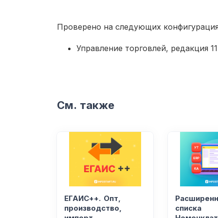
Проверено на следующих конфигурациях
Управление торговлей, редакция 11, 
См. также
ЕГАИС++. Опт,
Расширенн
производство,
списка
импорт
Номенклат