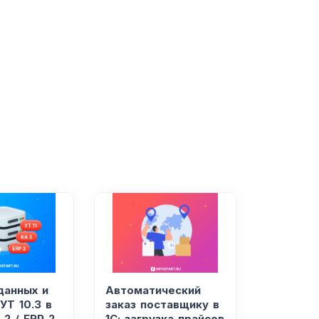
данных и
Автоматический
УТ 10.3 в
заказ поставщику в
 2 / ERP 2.
1С: загрузка прайсов