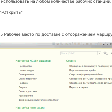
 использовать на любом количестве рабочих станций.
йл-Открыть"
.5 Рабочее место по доставке с отображением маршру