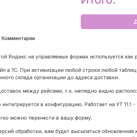
Д
Комментарии
той Яндекс на управляемых формах используется как р
йл в 1С. При активизации любой строки любой таблиц
ного склада организации до адреса доставки.
оставок между рейсами, т.к. наглядно видно располо
нтегрируется в конфигурацию. Работает на УТ 11.1 - 
егко можно перенести в вашу форму.
ерсий обработки, вам будет высылаться обновленная 