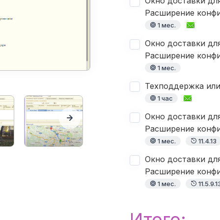
Окно доставки для
Расширение конф
1 мес.
Окно доставки для
Расширение конф
1 мес.
Техподдержка или
1 час
Окно доставки для
Расширение конф
1 мес.
11.4.13
Окно доставки для
Расширение конф
1 мес.
11.5.9.1
Итого: