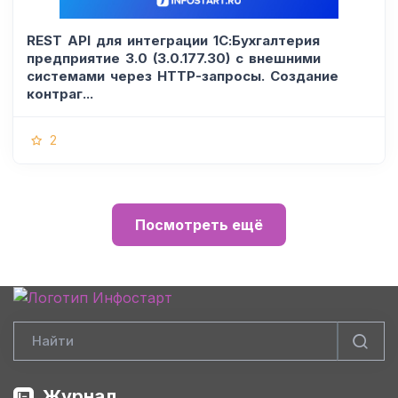
REST API для интеграции 1С:Бухгалтерия
предприятие 3.0 (3.0.177.30) с внешними
системами через HTTP-запросы. Создание
контраг...
2
Посмотреть ещё
Журнал