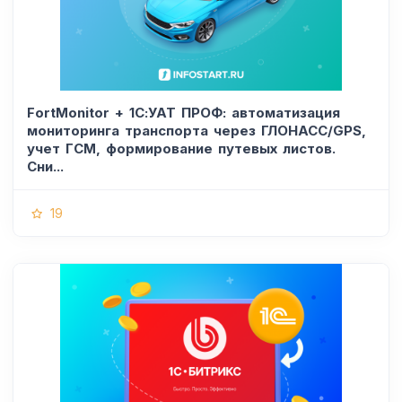
FortMonitor + 1С:УАТ ПРОФ: автоматизация
мониторинга транспорта через ГЛОНАСС/GPS,
учет ГСМ, формирование путевых листов.
Сни...
19