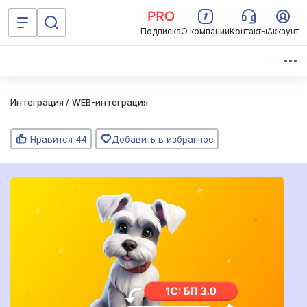
Подписка
О компании
Контакты
Аккаунт
Интеграция
/
WEB-интеграция
Нравится
44
Добавить в избранное