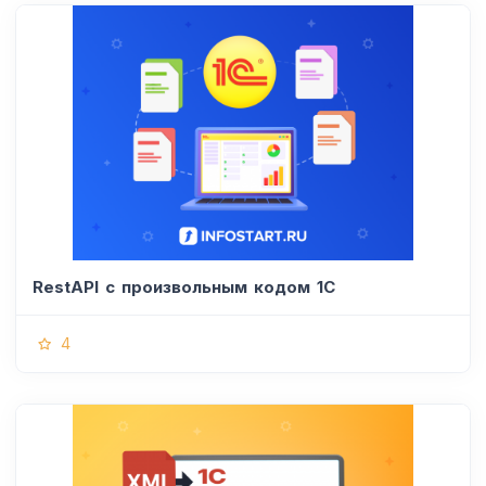
RestAPI с произвольным кодом 1С
4