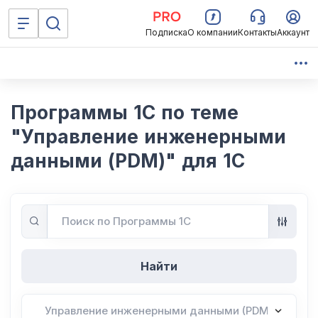
Подписка
О компании
Контакты
Аккаунт
Программы 1С по теме
"Управление инженерными
данными (PDM)" для 1С
Найти