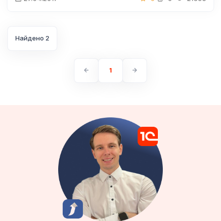
Найдено 2
1