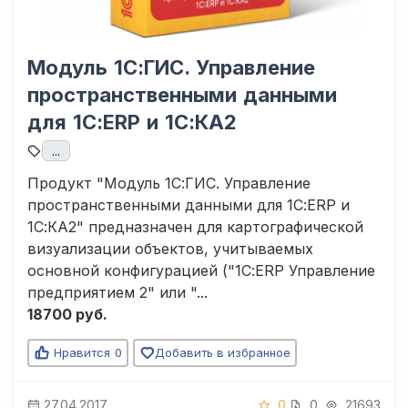
Модуль 1С:ГИС. Управление
пространственными данными
для 1С:ERP и 1С:КА2
...
Продукт "Модуль 1С:ГИС. Управление
пространственными данными для 1С:ERP и
1С:КА2" предназначен для картографической
визуализации объектов, учитываемых
основной конфигурацией ("1С:ERP Управление
предприятием 2" или "...
18700 руб.
Нравится
0
Добавить в избранное
27.04.2017
0
0
21693