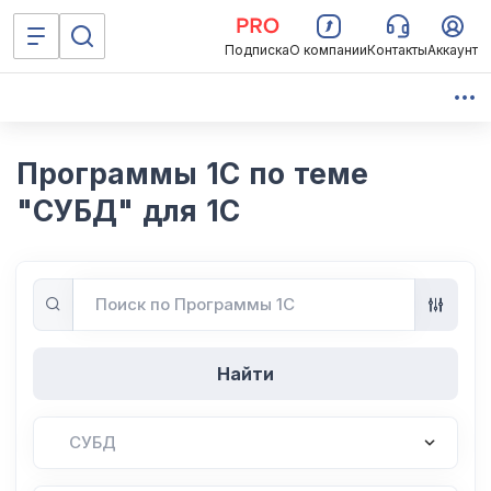
Подписка
О компании
Контакты
Аккаунт
Программы 1С по теме
"СУБД" для 1С
Найти