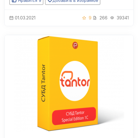
Нравится
9
Добавить в избранное
01.03.2021
9
266
39341